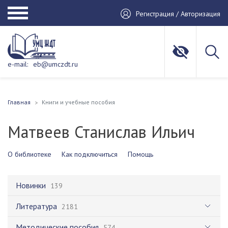
Регистрация / Авторизация
e-mail:
eb@umczdt.ru
Главная
Книги и учебные пособия
Матвеев Станислав Ильич
О библиотеке
Как подключиться
Помощь
Новинки
139
Литература
2181
Методические пособия
574