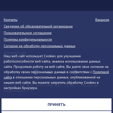
Контакты
Вакансии
Сведения об образовательной организации
Пользовательское соглашение
Политика конфиденциальности
Согласие на обработку персональных данных
Напишите нам
Наш веб-сайт использует Cookies для улучшения
Разработано в Victory
работоспособности веб-сайта, анализа использования данных
сайта. Продолжая работу на веб-сайте, Вы даете свое согласие на
обработку своих персональных данных в соответствии с
Политикой
сайта
в отношении персональных данных, опубликованной на
нашем веб-сайте. Вы можете запретить обработку Cookies в
© 2013-2026 ФГБУ ДПО «УМЦ ЖДТ» 105082, г. Москва, ул.
настройках браузера.
Бакунинская, д. 71
Телефон:
8 (495) 739-00-30
info@umczdt.ru
схема проезда
ПРИНЯТЬ
Все права на материалы, находящиеся на сайте, охраняются в