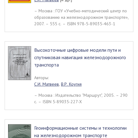
– Москва : ГОУ «Учебно-методический центр по
образованию на железнодорожном транспорте»,
2007. – 555 c. – ISBN 978-5-89035-463-1
Высокоточные цифровые модели пути и
спутниковая навигация железнодорожного
транспорта
Авторы:
С.И. Матвеев
,
В.Р. Коугия
– Москва : Издательство "Маршрут", 2005. – 290
c. – ISBN 5-89035-227-Х
Геоинформационные системы и технологии
на железнодорожном транспорте