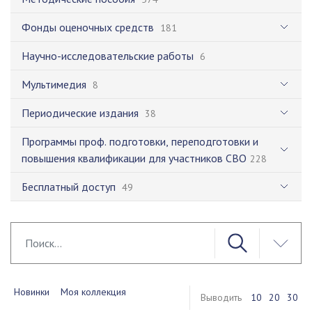
Фонды оценочных средств
181
Научно-исследовательские работы
6
Мультимедия
8
Периодические издания
38
Программы проф. подготовки, переподготовки и
повышения квалификации для участников СВО
228
Бесплатный доступ
49
Новинки
Моя коллекция
Выводить
10
20
30