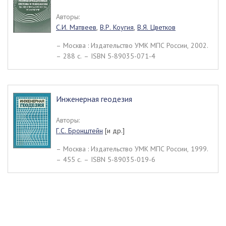
Авторы:
С.И. Матвеев
,
В.Р. Коугия
,
В.Я. Цветков
– Москва : Издательство УМК МПС России, 2002.
– 288 c. – ISBN 5-89035-071-4
Инженерная геодезия
Авторы:
Г.С. Бронштейн
[и др.]
– Москва : Издательство УМК МПС России, 1999.
– 455 c. – ISBN 5-89035-019-6