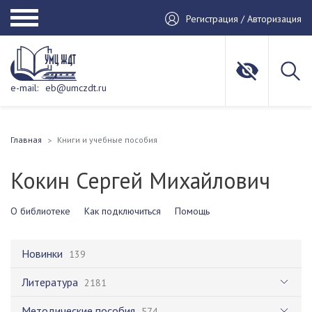
Регистрация / Авторизация
e-mail:
eb@umczdt.ru
Главная
Книги и учебные пособия
Кокин Сергей Михайлович
О библиотеке
Как подключиться
Помощь
Новинки
139
Литература
2181
Методические пособия
574