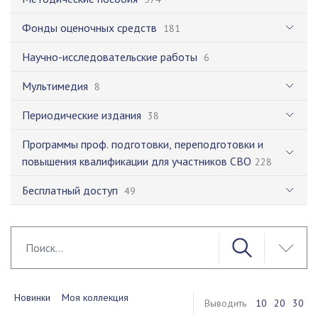
Фонды оценочных средств
181
Научно-исследовательские работы
6
Мультимедия
8
Периодические издания
38
Программы проф. подготовки, переподготовки и
повышения квалификации для участников СВО
228
Бесплатный доступ
49
Новинки
Моя коллекция
Выводить
10
20
30