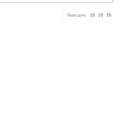
Выводить
10
20
30