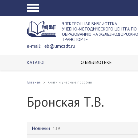
ЭЛЕКТРОННАЯ БИБЛИОТЕКА
УЧЕБНО-МЕТОДИЧЕСКОГО ЦЕНТРА ПО
ОБРАЗОВАНИЮ НА ЖЕЛЕЗНОДОРОЖН
ТРАНСПОРТЕ
e-mail:
eb@umczdt.ru
КАТАЛОГ
О БИБЛИОТЕКЕ
Главная
Книги и учебные пособия
Бронская Т.В.
Новинки
139