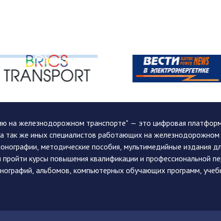
ию на железнодорожном транспорте" — это цифровая платформа
, а так же иных специалистов работающих на железнодорожном
монографии, методические пособия, мультимедийные издания дл
и пройти курсы повышения квалификации и профессиональной п
монографий, альбомов, компьютерных обучающих программ, учеб