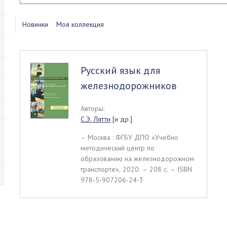
Новинки
Моя коллекция
Русский язык для
железнодорожников
Авторы:
С.Э. Лятти
[и др.]
– Москва : ФГБУ ДПО «Учебно
методический центр по
образованию на железнодорожном
транспорте», 2020. – 208 c. – ISBN
978-5-907206-24-3