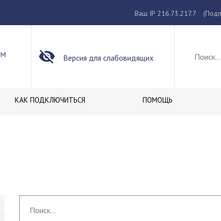
Ваш IP 216.73.217.7
(Подп
ОМ
Версия для слабовидящих
КАК ПОДКЛЮЧИТЬСЯ
ПОМОЩЬ