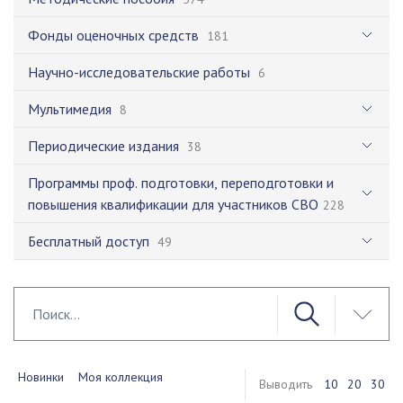
Фонды оценочных средств
181
Научно-исследовательские работы
6
Мультимедия
8
Периодические издания
38
Программы проф. подготовки, переподготовки и
повышения квалификации для участников СВО
228
Бесплатный доступ
49
Новинки
Моя коллекция
Выводить
10
20
30