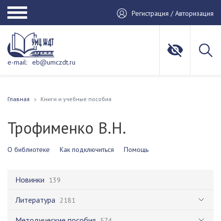
Регистрация / Авторизация
e-mail:
eb@umczdt.ru
Главная
Книги и учебные пособия
Трофименко В.Н.
О библиотеке
Как подключиться
Помощь
Новинки
139
Литература
2181
Методические пособия
574