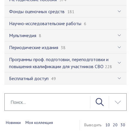
Фонды оценочных средств
181
Научно-исследовательские работы
6
Мультимедия
8
Периодические издания
38
Программы проф. подготовки, переподготовки и
повышения квалификации для участников СВО
228
Бесплатный доступ
49
Новинки
Моя коллекция
Выводить
10
20
30