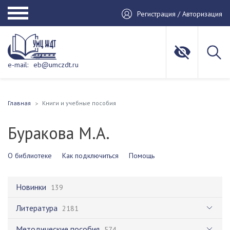
Регистрация / Авторизация
e-mail:
eb@umczdt.ru
Главная
Книги и учебные пособия
Буракова М.А.
О библиотеке
Как подключиться
Помощь
Новинки
139
Литература
2181
Методические пособия
574