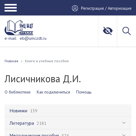
Регистрация / Авторизация
e-mail:
eb@umczdt.ru
Главная
Книги и учебные пособия
Лисичникова Д.И.
О библиотеке
Как подключиться
Помощь
Новинки
139
Литература
2181
Методические пособия
574