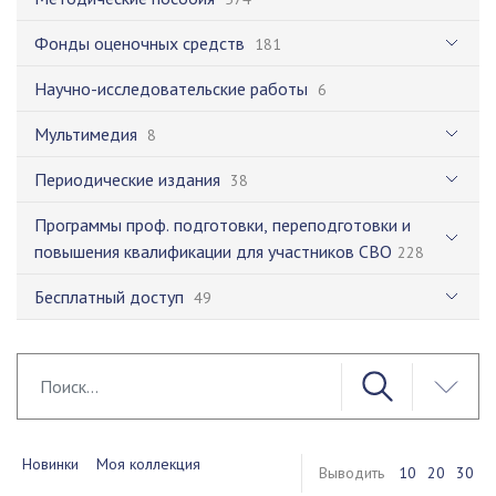
Фонды оценочных средств
181
Научно-исследовательские работы
6
Мультимедия
8
Периодические издания
38
Программы проф. подготовки, переподготовки и
повышения квалификации для участников СВО
228
Бесплатный доступ
49
Новинки
Моя коллекция
Выводить
10
20
30