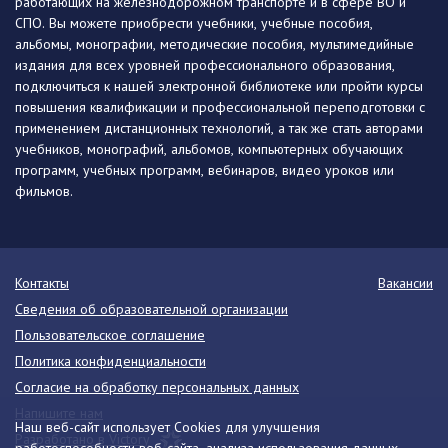
работающих на железнодорожном транспорте и в сфере ВО и
СПО. Вы можете приобрести учебники, учебные пособия,
альбомы, монографии, методические пособия, мультимедийные
издания для всех уровней профессионального образования,
подключиться к нашей электронной библиотеке или пройти курсы
повышения квалификации и профессиональной переподготовки с
применением дистанционных технологий, а так же стать авторами
учебников, монографий, альбомов, компьютерных обучающих
программ, учебных программ, вебинаров, видео уроков или
фильмов.
Контакты
Вакансии
Сведения об образовательной организации
Пользовательское соглашение
Политика конфиденциальности
Согласие на обработку персональных данных
Напишите нам
Наш веб-сайт использует Cookies для улучшения
Разработано в Victory