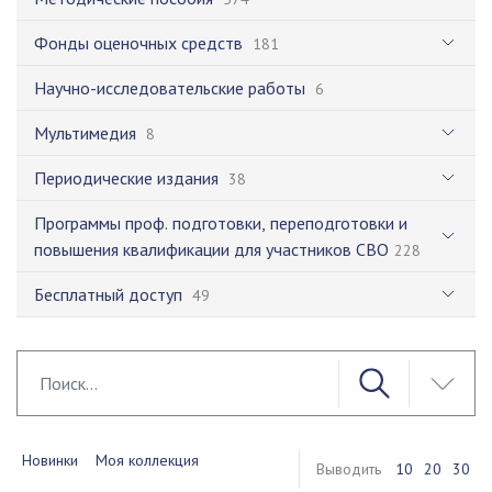
Фонды оценочных средств
181
Научно-исследовательские работы
6
Мультимедия
8
Периодические издания
38
Программы проф. подготовки, переподготовки и
повышения квалификации для участников СВО
228
Бесплатный доступ
49
Новинки
Моя коллекция
Выводить
10
20
30