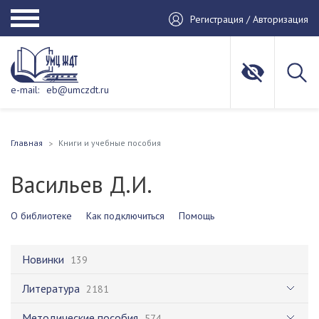
Регистрация / Авторизация
e-mail:
eb@umczdt.ru
Главная
Книги и учебные пособия
Васильев Д.И.
О библиотеке
Как подключиться
Помощь
Новинки
139
Литература
2181
Методические пособия
574