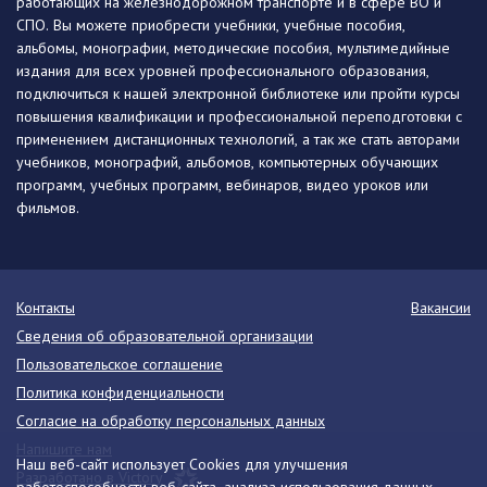
работающих на железнодорожном транспорте и в сфере ВО и
СПО. Вы можете приобрести учебники, учебные пособия,
альбомы, монографии, методические пособия, мультимедийные
издания для всех уровней профессионального образования,
подключиться к нашей электронной библиотеке или пройти курсы
повышения квалификации и профессиональной переподготовки с
применением дистанционных технологий, а так же стать авторами
учебников, монографий, альбомов, компьютерных обучающих
программ, учебных программ, вебинаров, видео уроков или
фильмов.
Контакты
Вакансии
Сведения об образовательной организации
Пользовательское соглашение
Политика конфиденциальности
Согласие на обработку персональных данных
Напишите нам
Наш веб-сайт использует Cookies для улучшения
Разработано в Victory