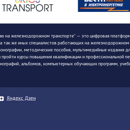
ию на железнодорожном транспорте" — это цифровая платформа
, а так же иных специалистов работающих на железнодорожном
монографии, методические пособия, мультимедийные издания дл
и пройти курсы повышения квалификации и профессиональной п
монографий, альбомов, компьютерных обучающих программ, учеб
Яндекс Дзен