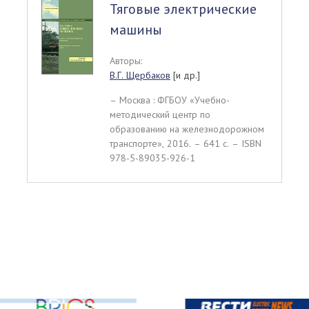
Тяговые электрические
машины
Авторы:
В.Г. Щербаков
[и др.]
– Москва : ФГБОУ «Учебно-
методический центр по
образованию на железнодорожном
транспорте», 2016. – 641 c. – ISBN
978-5-89035-926-1