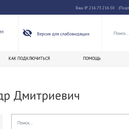
Ваш IP 216.73.216.50
(Подп
ОМ
Версия для слабовидящих
КАК ПОДКЛЮЧИТЬСЯ
ПОМОЩЬ
др Дмитриевич