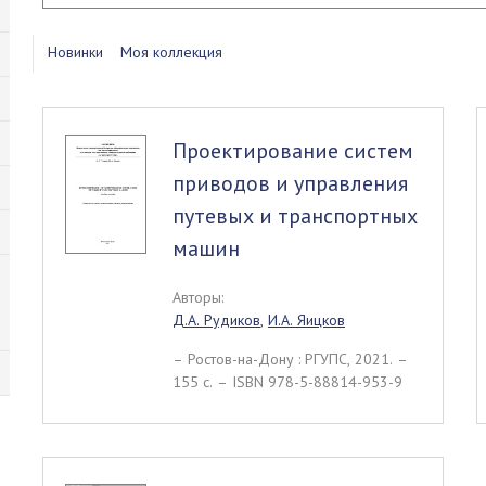
Новинки
Моя коллекция
Проектирование систем
приводов и управления
путевых и транспортных
машин
Авторы:
Д.А. Рудиков
,
И.А. Яицков
– Ростов-на-Дону : РГУПС, 2021. –
155 c. – ISBN 978-5-88814-953-9