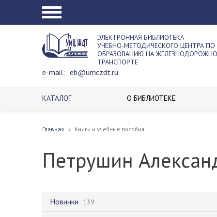
ЭЛЕКТРОННАЯ БИБЛИОТЕКА
УЧЕБНО-МЕТОДИЧЕСКОГО ЦЕНТРА ПО
ОБРАЗОВАНИЮ НА ЖЕЛЕЗНОДОРОЖН
ТРАНСПОРТЕ
e-mail:
eb@umczdt.ru
КАТАЛОГ
О БИБЛИОТЕКЕ
Главная
Книги и учебные пособия
Петрушин Алексан
Новинки
139