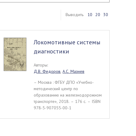
Выводить
10
20
30
Локомотивные системы
диагностики
Авторы:
Д.В. Федоров
,
А.С. Мазнев
– Москва : ФГБУ ДПО «Учебно-
методический центр по
образованию на железнодорожном
транспорте», 2018. – 176 c. – ISBN
978-5-907055-00-1