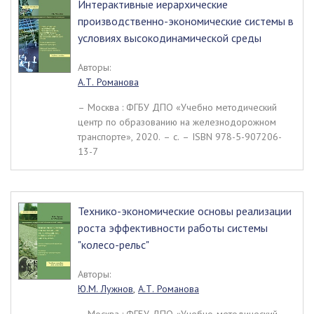
Интерактивные иерархические
производственно-экономические системы в
условиях высокодинамической среды
Авторы:
А.Т. Романова
– Москва : ФГБУ ДПО «Учебно методический
центр по образованию на железнодорожном
транспорте», 2020. – c. – ISBN 978-5-907206-
13-7
Технико-экономические основы реализации
роста эффективности работы системы
"колесо-рельс"
Авторы:
Ю.М. Лужнов
,
А.Т. Романова