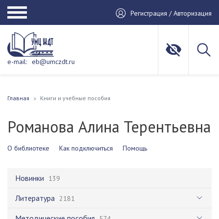
Регистрация / Авторизация
e-mail:
eb@umczdt.ru
Главная
Книги и учебные пособия
Романова Алина Терентьевна
О библиотеке
Как подключиться
Помощь
Новинки
139
Литература
2181
Методические пособия
574