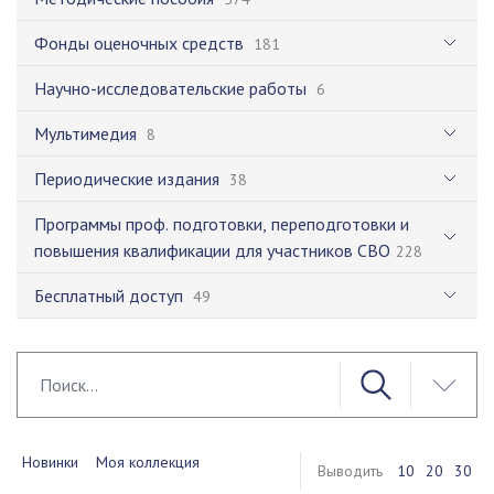
Фонды оценочных средств
181
Научно-исследовательские работы
6
Мультимедия
8
Периодические издания
38
Программы проф. подготовки, переподготовки и
повышения квалификации для участников СВО
228
Бесплатный доступ
49
Новинки
Моя коллекция
Выводить
10
20
30