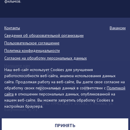
фильмов.
Контакты
Вакансии
Сведения об образовательной организации
Пользовательское соглашение
Политика конфиденциальности
Согласие на обработку персональных данных
Напишите нам
Наш веб-сайт использует Cookies для улучшения
Разработано в Victory
работоспособности веб-сайта, анализа использования данных
сайта. Продолжая работу на веб-сайте, Вы даете свое согласие на
обработку своих персональных данных в соответствии с
Политикой
сайта
в отношении персональных данных, опубликованной на
нашем веб-сайте. Вы можете запретить обработку Cookies в
© 2013-2026 ФГБУ ДПО «УМЦ ЖДТ» 105082, г. Москва, ул.
настройках браузера.
Бакунинская, д. 71
Телефон:
8 (495) 739-00-30
info@umczdt.ru
схема проезда
ПРИНЯТЬ