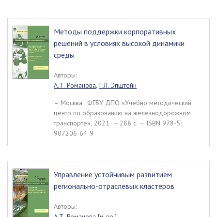
Методы поддержки корпоративных
решений в условиях высокой динамики
среды
Авторы:
А.Т. Романова
,
Г.Л. Эпштейн
– Москва : ФГБУ ДПО «Учебно методический
центр по образованию на железнодорожном
транспорте», 2021. – 288 c. – ISBN 978-5-
907206-64-9
Управление устойчивым развитием
регионально-отраслевых кластеров
Авторы:
А.Т. Романова
[и др.]