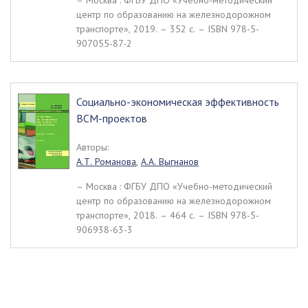
– Москва : ФГБУ ДПО «Учебно-методический
центр по образованию на железнодорожном
транспорте», 2019. – 352 c. – ISBN 978-5-
907055-87-2
Социально-экономическая эффективность
ВСМ-проектов
Авторы:
А.Т. Романова
,
А.А. Выгнанов
– Москва : ФГБУ ДПО «Учебно-методический
центр по образованию на железнодорожном
транспорте», 2018. – 464 c. – ISBN 978-5-
906938-63-3