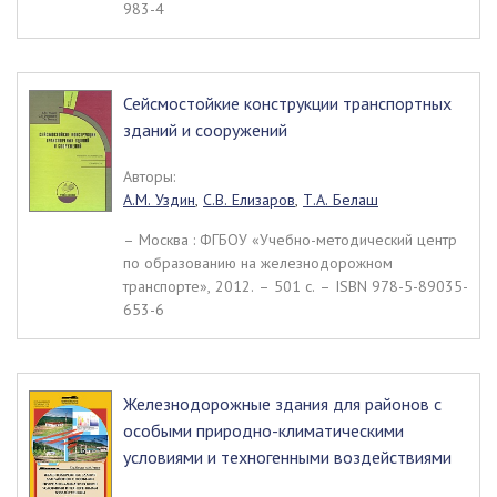
983-4
Сейсмостойкие конструкции транспортных
зданий и сооружений
Авторы:
А.М. Уздин
,
С.В. Елизаров
,
Т.А. Белаш
– Москва : ФГБОУ «Учебно-методический центр
по образованию на железнодорожном
транспорте», 2012. – 501 c. – ISBN 978-5-89035-
653-6
Железнодорожные здания для районов с
особыми природно-климатическими
условиями и техногенными воздействиями