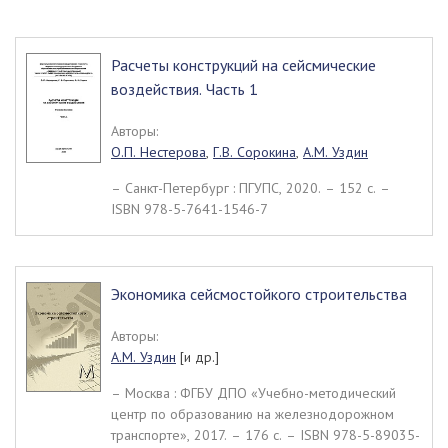
Расчеты конструкций на сейсмические
воздействия. Часть 1
Авторы:
О.П. Нестерова
,
Г.В. Сорокина
,
А.М. Уздин
– Санкт-Петербург : ПГУПС, 2020. – 152 c. –
ISBN 978-5-7641-1546-7
Экономика сейсмостойкого строительства
Авторы:
А.М. Уздин
[и др.]
– Москва : ФГБУ ДПО «Учебно-методический
центр по образованию на железнодорожном
транспорте», 2017. – 176 c. – ISBN 978-5-89035-