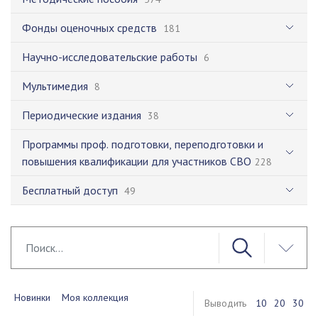
Фонды оценочных средств
181
Научно-исследовательские работы
6
Мультимедия
8
Периодические издания
38
Программы проф. подготовки, переподготовки и
повышения квалификации для участников СВО
228
Бесплатный доступ
49
Новинки
Моя коллекция
Выводить
10
20
30