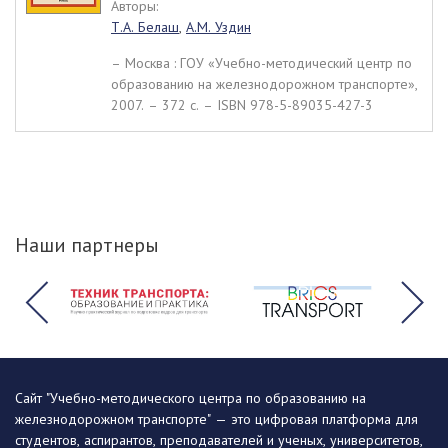
Авторы:
Т.А. Белаш
,
А.М. Уздин
– Москва : ГОУ «Учебно-методический центр по
образованию на железнодорожном транспорте»,
2007. – 372 c. – ISBN 978-5-89035-427-3
Наши партнеры
Сайт "Учебно-методического центра по образованию на
железнодорожном транспорте" — это цифровая платформа для
студентов, аспирантов, преподавателей и ученых, университетов,