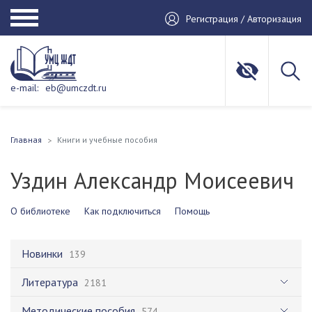
Регистрация / Авторизация
e-mail:
eb@umczdt.ru
Главная
Книги и учебные пособия
Уздин Александр Моисеевич
О библиотеке
Как подключиться
Помощь
Новинки
139
Литература
2181
Методические пособия
574