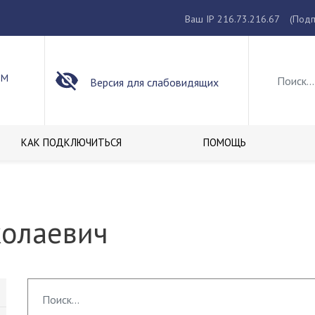
Ваш IP 216.73.216.67
(Подп
ОМ
Версия для слабовидящих
КАК ПОДКЛЮЧИТЬСЯ
ПОМОЩЬ
олаевич