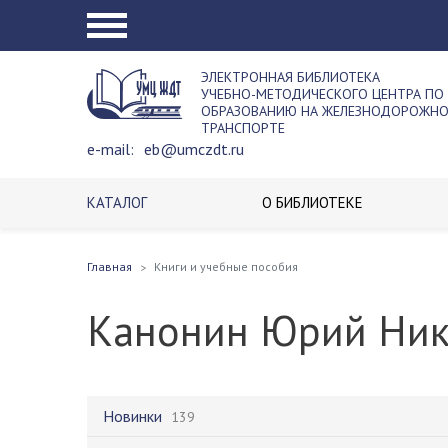
ЭЛЕКТРОННАЯ БИБЛИОТЕКА
УЧЕБНО-МЕТОДИЧЕСКОГО ЦЕНТРА ПО
ОБРАЗОВАНИЮ НА ЖЕЛЕЗНОДОРОЖН
ТРАНСПОРТЕ
e-mail:
eb@umczdt.ru
КАТАЛОГ
О БИБЛИОТЕКЕ
Главная
Книги и учебные пособия
Канонин Юрий Ник
Новинки
139