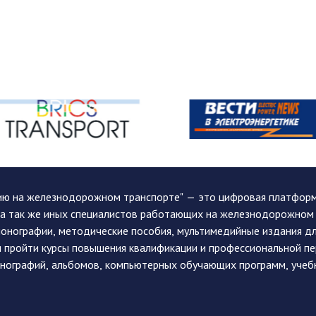
ию на железнодорожном транспорте" — это цифровая платформа
, а так же иных специалистов работающих на железнодорожном
монографии, методические пособия, мультимедийные издания дл
и пройти курсы повышения квалификации и профессиональной п
монографий, альбомов, компьютерных обучающих программ, учеб