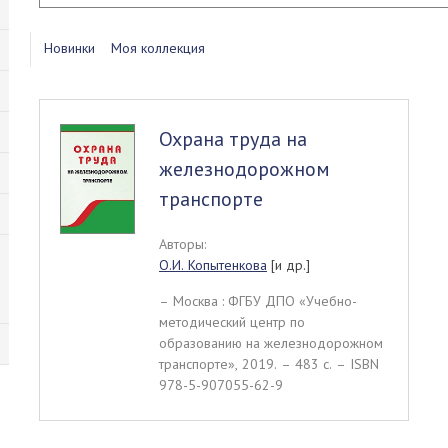
Новинки
Моя коллекция
Охрана труда на
железнодорожном
транспорте
Авторы:
О.И. Копытенкова
[и др.]
– Москва : ФГБУ ДПО «Учебно-
методический центр по
образованию на железнодорожном
транспорте», 2019. – 483 c. – ISBN
978-5-907055-62-9