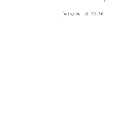
Выводить
10
20
30