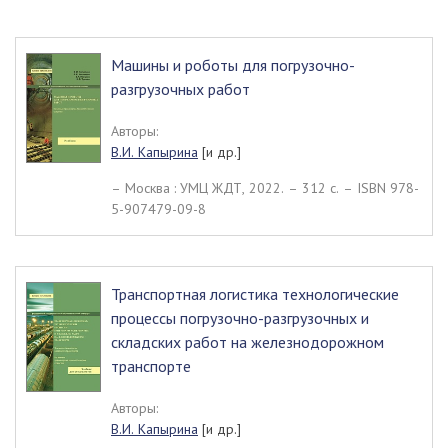
Машины и роботы для погрузочно-
разгрузочных работ
Авторы:
В.И. Капырина
[и др.]
– Москва : УМЦ ЖДТ, 2022. – 312 c. – ISBN 978-
5-907479-09-8
Транспортная логистика технологические
процессы погрузочно-разгрузочных и
складских работ на железнодорожном
транспорте
Авторы:
В.И. Капырина
[и др.]