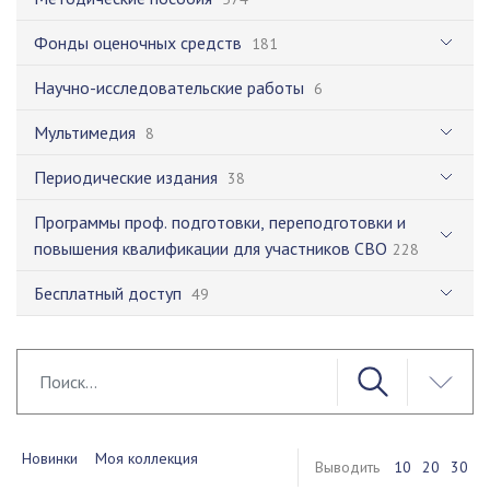
Фонды оценочных средств
181
Научно-исследовательские работы
6
Мультимедия
8
Периодические издания
38
Программы проф. подготовки, переподготовки и
повышения квалификации для участников СВО
228
Бесплатный доступ
49
Новинки
Моя коллекция
Выводить
10
20
30