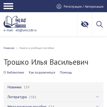
Регистрация / Авторизация
e-mail:
eb@umczdt.ru
Главная
Книги и учебные пособия
Трошко Илья Васильевич
О библиотеке
Как подключиться
Помощь
Новинки
139
Литература
2181
Методические пособия
574