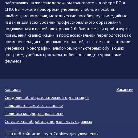
работающих на железнодорожном транспорте и в сфере ВО и
СПО. Вы можете приобрести учебники, учебные пособия,
альбомы, монографии, методические пособия, мультимедийные
издания для всех уровней профессионального образования,
подключиться к нашей электронной библиотеке или пройти курсы
повышения квалификации и профессиональной переподготовки с
применением дистанционных технологий, а так же стать авторами
учебников, монографий, альбомов, компьютерных обучающих
программ, учебных программ, вебинаров, видео уроков или
фильмов.
Контакты
Вакансии
Сведения об образовательной организации
Пользовательское соглашение
Политика конфиденциальности
Согласие на обработку персональных данных
Напишите нам
Наш веб-сайт использует Cookies для улучшения
Разработано в Victory