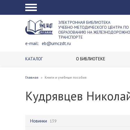
ЭЛЕКТРОННАЯ БИБЛИОТЕКА
УЧЕБНО-МЕТОДИЧЕСКОГО ЦЕНТРА ПО
ОБРАЗОВАНИЮ НА ЖЕЛЕЗНОДОРОЖН
ТРАНСПОРТЕ
e-mail:
eb@umczdt.ru
КАТАЛОГ
О БИБЛИОТЕКЕ
Главная
Книги и учебные пособия
Кудрявцев Никола
Новинки
139