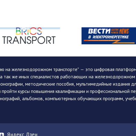
ию на железнодорожном транспорте" — это цифровая платформа
, а так же иных специалистов работающих на железнодорожном
монографии, методические пособия, мультимедийные издания дл
и пройти курсы повышения квалификации и профессиональной п
монографий, альбомов, компьютерных обучающих программ, учеб
Яндекс Дзен