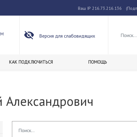
Ваш IP 216.73.216.136
(Подп
ОМ
Версия для слабовидящих
КАК ПОДКЛЮЧИТЬСЯ
ПОМОЩЬ
й Александрович