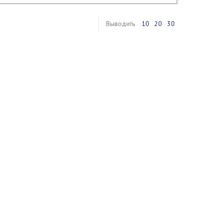
Выводить
10
20
30