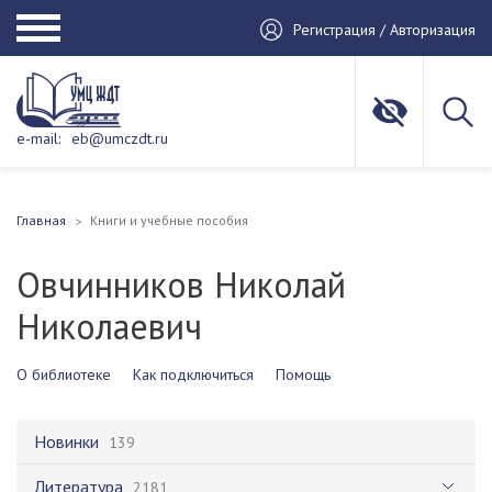
Регистрация / Авторизация
e-mail:
eb@umczdt.ru
Главная
Книги и учебные пособия
Овчинников Николай
Николаевич
О библиотеке
Как подключиться
Помощь
Новинки
139
Литература
2181