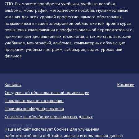
СПО. Вы можете приобрести учебники, учебные пособия,
альбомы, монографии, методические пособия, мультимедийные
издания для всех уровней профессионального образования,
подключиться к нашей электронной библиотеке или пройти курсы
повышения квалификации и профессиональной переподготовки с
применением дистанционных технологий, а так же стать авторами
учебников, монографий, альбомов, компьютерных обучающих
программ, учебных программ, вебинаров, видео уроков или
фильмов.
Контакты
Вакансии
Сведения об образовательной организации
Пользовательское соглашение
Политика конфиденциальности
Согласие на обработку персональных данных
Напишите нам
Наш веб-сайт использует Cookies для улучшения
Разработано в Victory
работоспособности веб-сайта, анализа использования данных