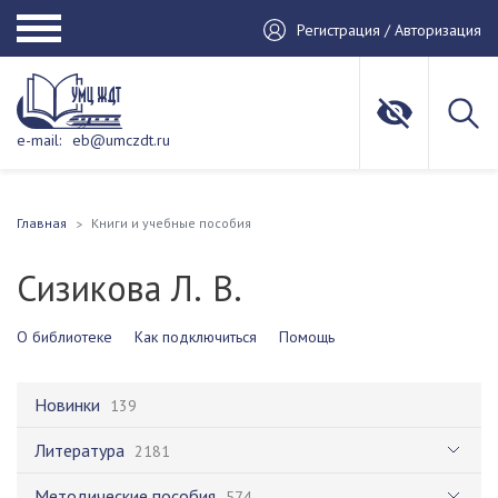
Регистрация / Авторизация
e-mail:
eb@umczdt.ru
Главная
Книги и учебные пособия
Сизикова Л. В.
О библиотеке
Как подключиться
Помощь
Новинки
139
Литература
2181
Методические пособия
574