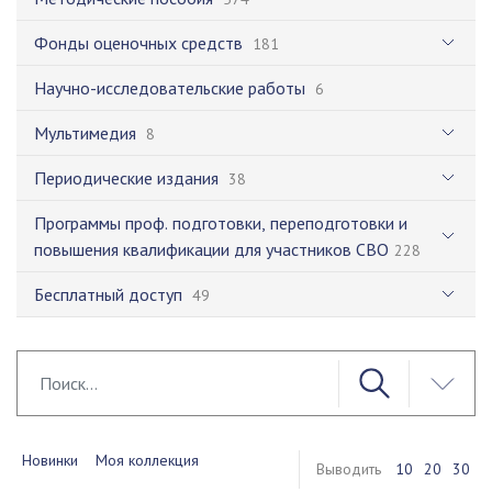
Фонды оценочных средств
181
Научно-исследовательские работы
6
Мультимедия
8
Периодические издания
38
Программы проф. подготовки, переподготовки и
повышения квалификации для участников СВО
228
Бесплатный доступ
49
Новинки
Моя коллекция
Выводить
10
20
30