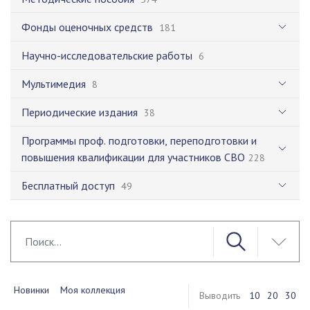
Фонды оценочных средств
181
Научно-исследовательские работы
6
Мультимедия
8
Периодические издания
38
Программы проф. подготовки, переподготовки и
повышения квалификации для участников СВО
228
Бесплатный доступ
49
Новинки
Моя коллекция
Выводить
10
20
30