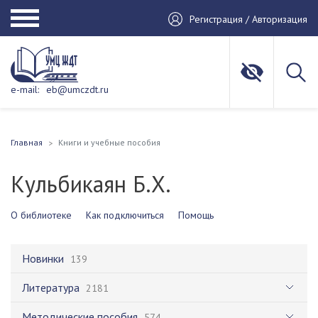
Регистрация / Авторизация
e-mail:
eb@umczdt.ru
Главная
Книги и учебные пособия
Кульбикаян Б.Х.
О библиотеке
Как подключиться
Помощь
Новинки
139
Литература
2181
Методические пособия
574