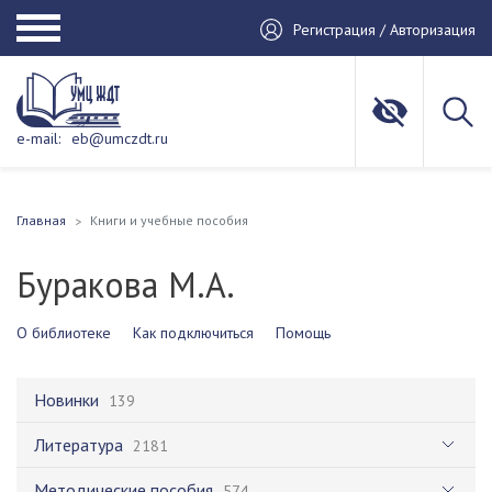
Регистрация / Авторизация
e-mail:
eb@umczdt.ru
Главная
Книги и учебные пособия
Буракова М.А.
О библиотеке
Как подключиться
Помощь
Новинки
139
Литература
2181
Методические пособия
574