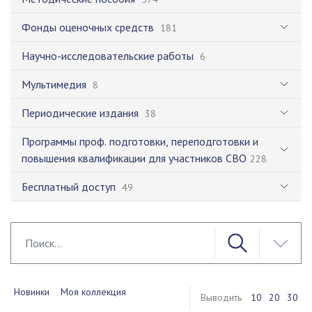
Фонды оценочных средств
181
Научно-исследовательские работы
6
Мультимедия
8
Периодические издания
38
Программы проф. подготовки, переподготовки и
повышения квалификации для участников СВО
228
Бесплатный доступ
49
Новинки
Моя коллекция
Выводить
10
20
30