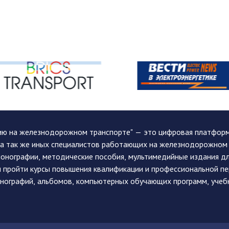
ию на железнодорожном транспорте" — это цифровая платформа
, а так же иных специалистов работающих на железнодорожном
монографии, методические пособия, мультимедийные издания дл
и пройти курсы повышения квалификации и профессиональной п
монографий, альбомов, компьютерных обучающих программ, учеб