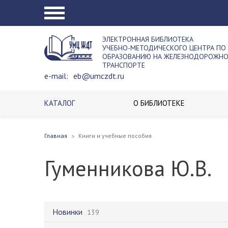
ЭЛЕКТРОННАЯ БИБЛИОТЕКА
УЧЕБНО-МЕТОДИЧЕСКОГО ЦЕНТРА ПО
ОБРАЗОВАНИЮ НА ЖЕЛЕЗНОДОРОЖН
ТРАНСПОРТЕ
e-mail:
eb@umczdt.ru
КАТАЛОГ
О БИБЛИОТЕКЕ
Главная
Книги и учебные пособия
Гуменникова Ю.В.
Новинки
139