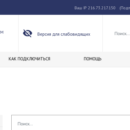
Ваш IP 216.73.217.150
(Подп
ОМ
Версия для слабовидящих
КАК ПОДКЛЮЧИТЬСЯ
ПОМОЩЬ