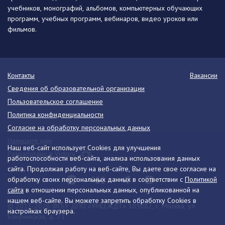
учебников, монографий, альбомов, компьютерных обучающих
программ, учебных программ, вебинаров, видео уроков или
фильмов.
Контакты
Вакансии
Сведения об образовательной организации
Пользовательское соглашение
Политика конфиденциальности
Согласие на обработку персональных данных
Напишите нам
Наш веб-сайт использует Cookies для улучшения
Разработано в Victory
работоспособности веб-сайта, анализа использования данных
сайта. Продолжая работу на веб-сайте, Вы даете свое согласие на
обработку своих персональных данных в соответствии с
Политикой
сайта
в отношении персональных данных, опубликованной на
нашем веб-сайте. Вы можете запретить обработку Cookies в
© 2013-2026 ФГБУ ДПО «УМЦ ЖДТ» 105082, г. Москва, ул.
настройках браузера.
Бакунинская, д. 71