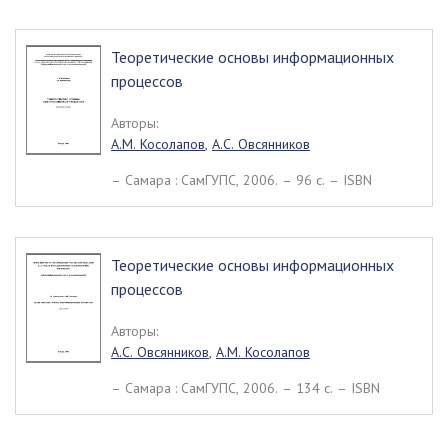
Теоретические основы информационных
процессов
Авторы:
А.М. Косолапов
,
А.С. Овсянников
– Самара : СамГУПС, 2006. – 96 c. – ISBN
Теоретические основы информационных
процессов
Авторы:
А.С. Овсянников
,
А.М. Косолапов
– Самара : СамГУПС, 2006. – 134 c. – ISBN