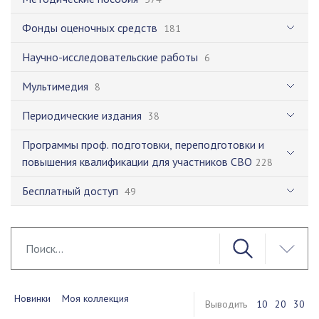
Фонды оценочных средств
181
Научно-исследовательские работы
6
Мультимедия
8
Периодические издания
38
Программы проф. подготовки, переподготовки и
повышения квалификации для участников СВО
228
Бесплатный доступ
49
Новинки
Моя коллекция
Выводить
10
20
30