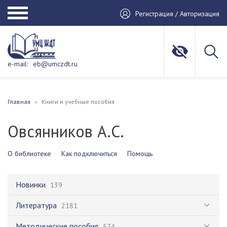
Регистрация / Авторизация
e-mail:
eb@umczdt.ru
Главная
Книги и учебные пособия
Овсянников А.С.
О библиотеке
Как подключиться
Помощь
Новинки
139
Литература
2181
Методические пособия
574