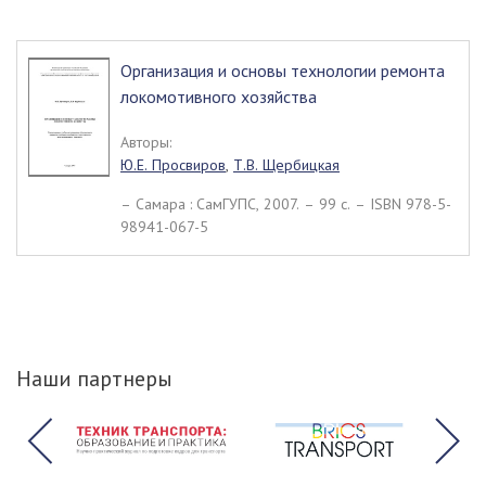
Организация и основы технологии ремонта
локомотивного хозяйства
Авторы:
Ю.Е. Просвиров
,
Т.В. Щербицкая
– Самара : СамГУПС, 2007. – 99 c. – ISBN 978-5-
98941-067-5
Наши партнеры