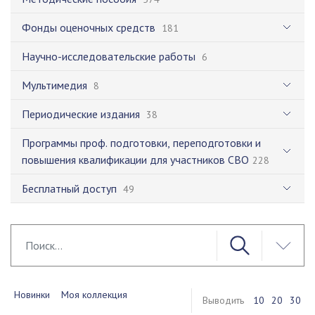
Фонды оценочных средств
181
Научно-исследовательские работы
6
Мультимедия
8
Периодические издания
38
Программы проф. подготовки, переподготовки и
повышения квалификации для участников СВО
228
Бесплатный доступ
49
Новинки
Моя коллекция
Выводить
10
20
30