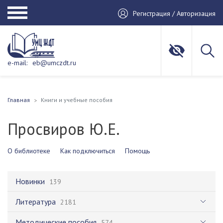
Регистрация / Авторизация
e-mail:
eb@umczdt.ru
Главная
Книги и учебные пособия
Просвиров Ю.Е.
О библиотеке
Как подключиться
Помощь
Новинки
139
Литература
2181
Методические пособия
574