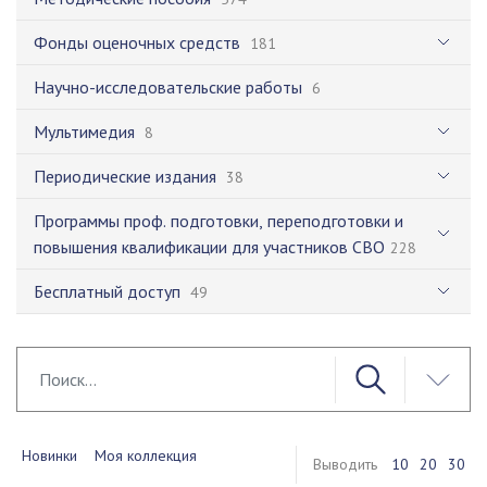
Фонды оценочных средств
181
Научно-исследовательские работы
6
Мультимедия
8
Периодические издания
38
Программы проф. подготовки, переподготовки и
повышения квалификации для участников СВО
228
Бесплатный доступ
49
Новинки
Моя коллекция
Выводить
10
20
30