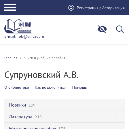
Регистрация / Авторизация
e-mail:
eb@umczdt.ru
Главная
Книги и учебные пособия
Супруновский А.В.
О библиотеке
Как подключиться
Помощь
Новинки
139
Литература
2181
Методические пособия
574