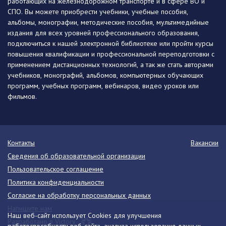
работающих на железнодорожном транспорте и в сфере ВО и
СПО. Вы можете приобрести учебники, учебные пособия,
альбомы, монографии, методические пособия, мультимедийные
издания для всех уровней профессионального образования,
подключиться к нашей электронной библиотеке или пройти курсы
повышения квалификации и профессиональной переподготовки с
применением дистанционных технологий, а так же стать авторами
учебников, монографий, альбомов, компьютерных обучающих
программ, учебных программ, вебинаров, видео уроков или
фильмов.
Контакты
Вакансии
Сведения об образовательной организации
Пользовательское соглашение
Политика конфиденциальности
Согласие на обработку персональных данных
Напишите нам
Наш веб-сайт использует Cookies для улучшения
Разработано в Victory