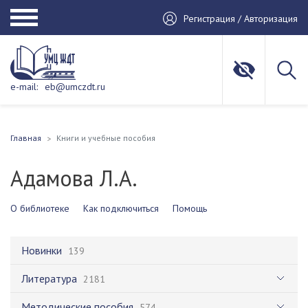
Регистрация / Авторизация
e-mail:
eb@umczdt.ru
Главная
Книги и учебные пособия
Адамова Л.А.
О библиотеке
Как подключиться
Помощь
Новинки
139
Литература
2181
Методические пособия
574