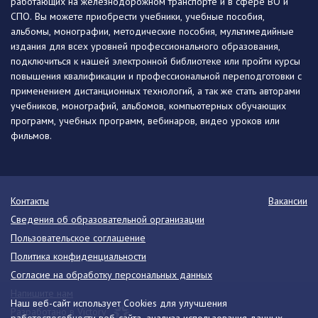
работающих на железнодорожном транспорте и в сфере ВО и
СПО. Вы можете приобрести учебники, учебные пособия,
альбомы, монографии, методические пособия, мультимедийные
издания для всех уровней профессионального образования,
подключиться к нашей электронной библиотеке или пройти курсы
повышения квалификации и профессиональной переподготовки с
применением дистанционных технологий, а так же стать авторами
учебников, монографий, альбомов, компьютерных обучающих
программ, учебных программ, вебинаров, видео уроков или
фильмов.
Контакты
Вакансии
Сведения об образовательной организации
Пользовательское соглашение
Политика конфиденциальности
Согласие на обработку персональных данных
Напишите нам
Наш веб-сайт использует Cookies для улучшения
Разработано в Victory