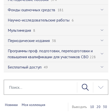
Фонды оценочных средств
181
Научно-исследовательские работы
6
Мультимедия
8
Периодические издания
38
Программы проф. подготовки, переподготовки и
повышения квалификации для участников СВО
228
Бесплатный доступ
49
Новинки
Моя коллекция
Выводить
10
20
30