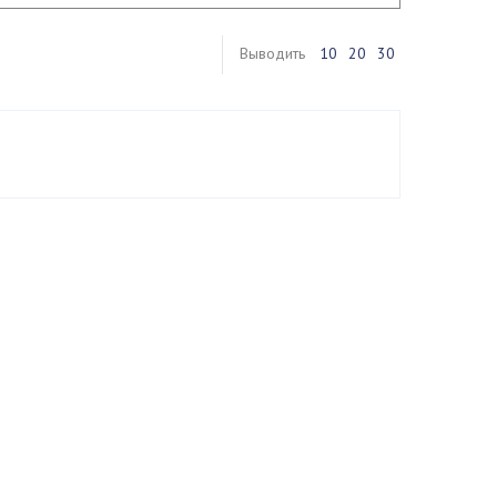
Выводить
10
20
30