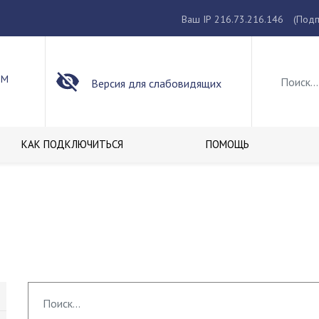
Ваш IP 216.73.216.146
(Подп
ОМ
Версия для слабовидящих
КАК ПОДКЛЮЧИТЬСЯ
ПОМОЩЬ