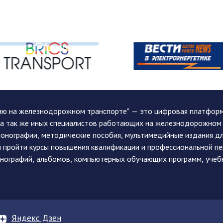
ию на железнодорожном транспорте" — это цифровая платформа
, а так же иных специалистов работающих на железнодорожном
монографии, методические пособия, мультимедийные издания дл
и пройти курсы повышения квалификации и профессиональной п
монографий, альбомов, компьютерных обучающих программ, учеб
Яндекс Дзен