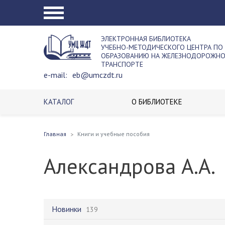
ЭЛЕКТРОННАЯ БИБЛИОТЕКА
УЧЕБНО-МЕТОДИЧЕСКОГО ЦЕНТРА ПО
ОБРАЗОВАНИЮ НА ЖЕЛЕЗНОДОРОЖН
ТРАНСПОРТЕ
e-mail:
eb@umczdt.ru
КАТАЛОГ
О БИБЛИОТЕКЕ
Главная
Книги и учебные пособия
Александрова А.А.
Новинки
139