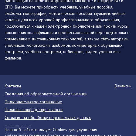
работающих на железнодорожном транспорте и в сфере ВО и
СПО. Вы можете приобрести учебники, учебные пособия,
альбомы, монографии, методические пособия, мультимедийные
издания для всех уровней профессионального образования,
подключиться к нашей электронной библиотеке или пройти курсы
повышения квалификации и профессиональной переподготовки с
применением дистанционных технологий, а так же стать авторами
учебников, монографий, альбомов, компьютерных обучающих
программ, учебных программ, вебинаров, видео уроков или
фильмов.
Контакты
Вакансии
Сведения об образовательной организации
Пользовательское соглашение
Политика конфиденциальности
Согласие на обработку персональных данных
Напишите нам
Наш веб-сайт использует Cookies для улучшения
Разработано в Victory