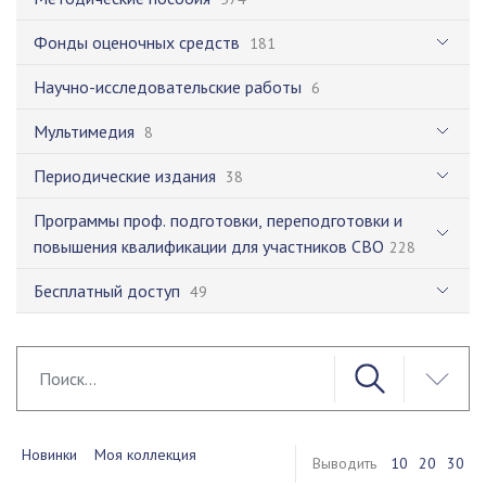
Фонды оценочных средств
181
Научно-исследовательские работы
6
Мультимедия
8
Периодические издания
38
Программы проф. подготовки, переподготовки и
повышения квалификации для участников СВО
228
Бесплатный доступ
49
Новинки
Моя коллекция
Выводить
10
20
30