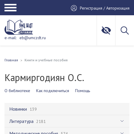
Регистрация / Авторизация
e-mail:
eb@umczdt.ru
Главная
Книги и учебные пособия
Кармиргодиян О.С.
О библиотеке
Как подключиться
Помощь
Новинки
139
Литература
2181
Методические пособия
574