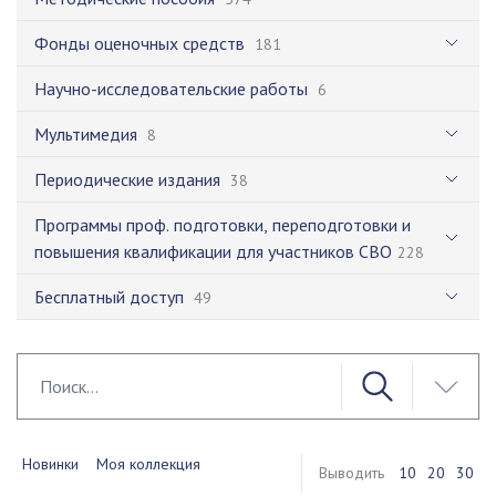
Фонды оценочных средств
181
Научно-исследовательские работы
6
Мультимедия
8
Периодические издания
38
Программы проф. подготовки, переподготовки и
повышения квалификации для участников СВО
228
Бесплатный доступ
49
Новинки
Моя коллекция
Выводить
10
20
30