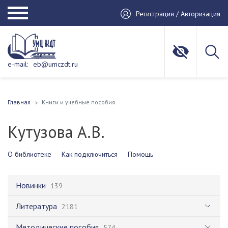
Регистрация / Авторизация
e-mail:
eb@umczdt.ru
Главная
Книги и учебные пособия
Кутузова А.В.
О библиотеке
Как подключиться
Помощь
Новинки
139
Литература
2181
Методические пособия
574