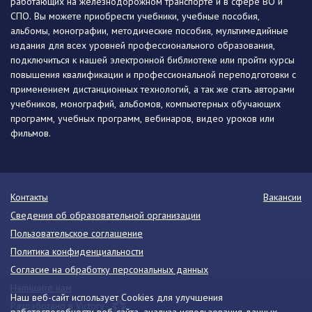
работающих на железнодорожном транспорте и в сфере ВО и
СПО. Вы можете приобрести учебники, учебные пособия,
альбомы, монографии, методические пособия, мультимедийные
издания для всех уровней профессионального образования,
подключиться к нашей электронной библиотеке или пройти курсы
повышения квалификации и профессиональной переподготовки с
применением дистанционных технологий, а так же стать авторами
учебников, монографий, альбомов, компьютерных обучающих
программ, учебных программ, вебинаров, видео уроков или
фильмов.
Контакты
Вакансии
Сведения об образовательной организации
Пользовательское соглашение
Политика конфиденциальности
Согласие на обработку персональных данных
Напишите нам
Наш веб-сайт использует Cookies для улучшения
Разработано в Victory