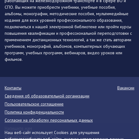
работающих на железнодорожном транспорте и в сфере ВО и
СПО. Вы можете приобрести учебники, учебные пособия,
альбомы, монографии, методические пособия, мультимедийные
издания для всех уровней профессионального образования,
подключиться к нашей электронной библиотеке или пройти курсы
повышения квалификации и профессиональной переподготовки с
применением дистанционных технологий, а так же стать авторами
учебников, монографий, альбомов, компьютерных обучающих
программ, учебных программ, вебинаров, видео уроков или
фильмов.
Контакты
Вакансии
Сведения об образовательной организации
Пользовательское соглашение
Политика конфиденциальности
Согласие на обработку персональных данных
Напишите нам
Наш веб-сайт использует Cookies для улучшения
Разработано в Victory