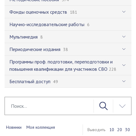
Фонды оценочных средств
181
Научно-исследовательские работы
6
Мультимедия
8
Периодические издания
38
Программы проф. подготовки, переподготовки и
повышения квалификации для участников СВО
228
Бесплатный доступ
49
Новинки
Моя коллекция
Выводить
10
20
30