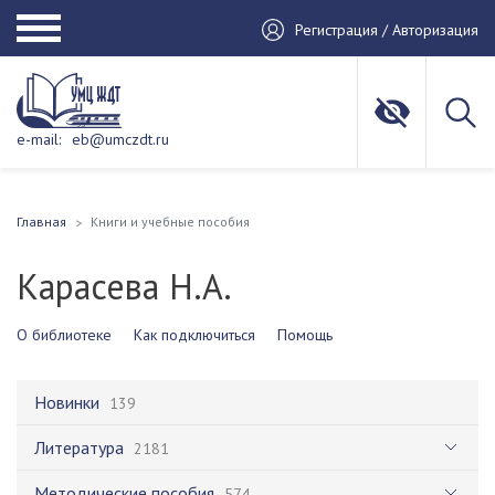
Регистрация / Авторизация
e-mail:
eb@umczdt.ru
Главная
Книги и учебные пособия
Карасева Н.А.
О библиотеке
Как подключиться
Помощь
Новинки
139
Литература
2181
Методические пособия
574