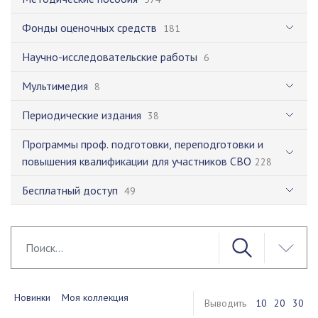
Фонды оценочных средств
181
Научно-исследовательские работы
6
Мультимедия
8
Периодические издания
38
Программы проф. подготовки, переподготовки и
повышения квалификации для участников СВО
228
Бесплатный доступ
49
Новинки
Моя коллекция
Выводить
10
20
30