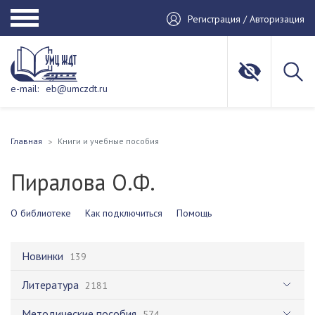
Регистрация / Авторизация
e-mail:
eb@umczdt.ru
Главная
Книги и учебные пособия
Пиралова О.Ф.
О библиотеке
Как подключиться
Помощь
Новинки
139
Литература
2181
Методические пособия
574