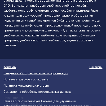
работающих на железнодорожном транспорте и в сфере ВО и
СПО. Вы можете приобрести учебники, учебные пособия,
альбомы, монографии, методические пособия, мультимедийные
издания для всех уровней профессионального образования,
подключиться к нашей электронной библиотеке или пройти курсы
повышения квалификации и профессиональной переподготовки с
применением дистанционных технологий, а так же стать авторами
учебников, монографий, альбомов, компьютерных обучающих
программ, учебных программ, вебинаров, видео уроков или
фильмов.
Контакты
Вакансии
Сведения об образовательной организации
Пользовательское соглашение
Политика конфиденциальности
Согласие на обработку персональных данных
Напишите нам
Наш веб-сайт использует Cookies для улучшения
Разработано в Victory