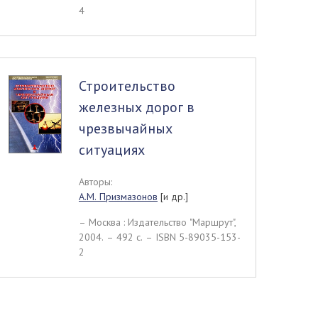
4
Строительство
железных дорог в
чрезвычайных
ситуациях
Авторы:
А.М. Призмазонов
[и др.]
– Москва : Издательство "Маршрут",
2004. – 492 c. – ISBN 5-89035-153-
2