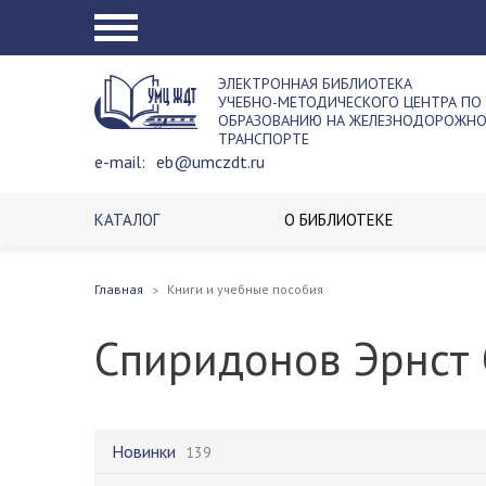
ЭЛЕКТРОННАЯ БИБЛИОТЕКА
УЧЕБНО-МЕТОДИЧЕСКОГО ЦЕНТРА ПО
ОБРАЗОВАНИЮ НА ЖЕЛЕЗНОДОРОЖН
ТРАНСПОРТЕ
e-mail:
eb@umczdt.ru
КАТАЛОГ
О БИБЛИОТЕКЕ
Главная
Книги и учебные пособия
Спиридонов Эрнст
Новинки
139