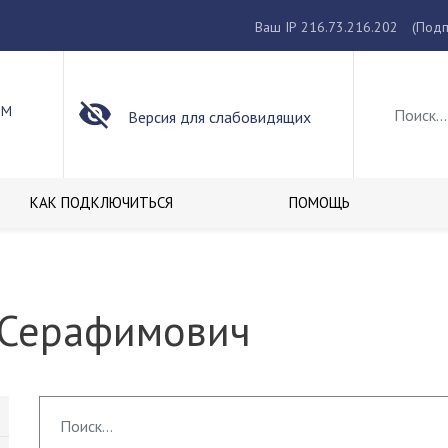
Ваш IP 216.73.216.202
(Подп
ОМ
Версия для слабовидящих
КАК ПОДКЛЮЧИТЬСЯ
ПОМОЩЬ
 Серафимович