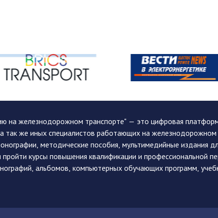
ию на железнодорожном транспорте" — это цифровая платформа
, а так же иных специалистов работающих на железнодорожном
монографии, методические пособия, мультимедийные издания дл
и пройти курсы повышения квалификации и профессиональной п
монографий, альбомов, компьютерных обучающих программ, учеб