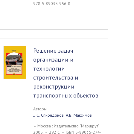
978-5-89035-956-8
Решение задач
организации и
технологии
строительства и
реконструкции
транспортных объектов
Авторы:
Э.С. Спиридонов
,
А.В. Максимов
– Москва : Издательство "Маршрут",
2005. – 292 c. – ISBN 5-89035-274-