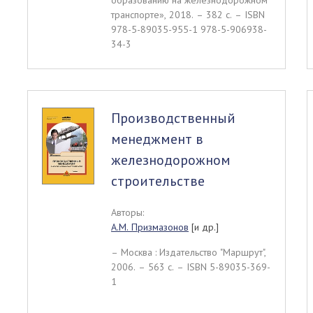
образованию на железнодорожном
транспорте», 2018. – 382 c. – ISBN
978-5-89035-955-1 978-5-906938-
34-3
Производственный
менеджмент в
железнодорожном
строительстве
Авторы:
А.М. Призмазонов
[и др.]
– Москва : Издательство "Маршрут",
2006. – 563 c. – ISBN 5-89035-369-
1