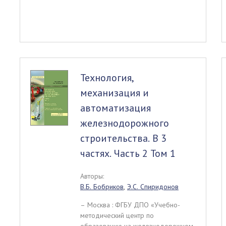
Технология,
механизация и
автоматизация
железнодорожного
строительства. В 3
частях. Часть 2 Том 1
Авторы:
В.Б. Бобриков
,
Э.С. Спиридонов
– Москва : ФГБУ ДПО «Учебно-
методический центр по