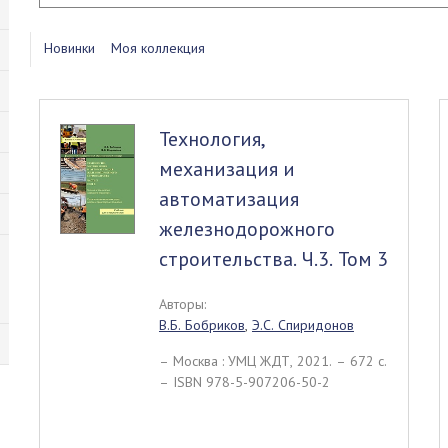
Новинки
Моя коллекция
Технология,
механизация и
автоматизация
железнодорожного
строительства. Ч.3. Том 3
Авторы:
В.Б. Бобриков
,
Э.С. Спиридонов
– Москва : УМЦ ЖДТ, 2021. – 672 c.
– ISBN 978-5-907206-50-2