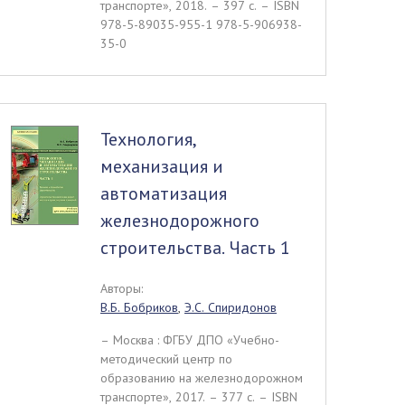
транспорте», 2018. – 397 c. – ISBN
978-5-89035-955-1 978-5-906938-
35-0
Технология,
механизация и
автоматизация
железнодорожного
строительства. Часть 1
Авторы:
В.Б. Бобриков
,
Э.С. Спиридонов
– Москва : ФГБУ ДПО «Учебно-
методический центр по
образованию на железнодорожном
транспорте», 2017. – 377 c. – ISBN