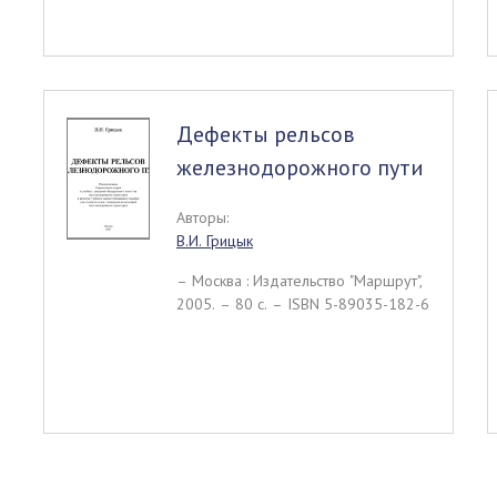
Дефекты рельсов
железнодорожного пути
Авторы:
В.И. Грицык
– Москва : Издательство "Маршрут",
2005. – 80 c. – ISBN 5-89035-182-6