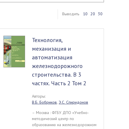
Выводить
10
20
30
Технология,
механизация и
автоматизация
железнодорожного
строительства. В 3
частях. Часть 2 Том 2
Авторы:
В.Б. Бобриков
,
Э.С. Спиридонов
– Москва : ФГБУ ДПО «Учебно-
методический центр по
образованию на железнодорожном