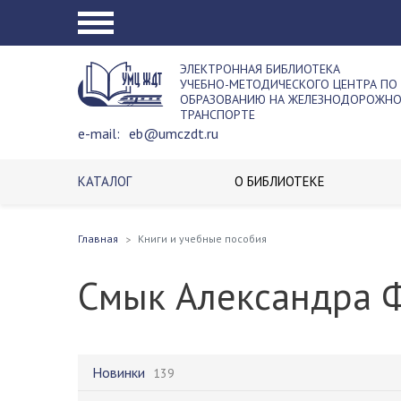
ЭЛЕКТРОННАЯ БИБЛИОТЕКА
УЧЕБНО-МЕТОДИЧЕСКОГО ЦЕНТРА ПО
ОБРАЗОВАНИЮ НА ЖЕЛЕЗНОДОРОЖН
ТРАНСПОРТЕ
e-mail:
eb@umczdt.ru
КАТАЛОГ
О БИБЛИОТЕКЕ
Главная
Книги и учебные пособия
Смык Александра 
Новинки
139