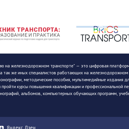
ию на железнодорожном транспорте" — это цифровая платформа
, а так же иных специалистов работающих на железнодорожном
монографии, методические пособия, мультимедийные издания дл
и пройти курсы повышения квалификации и профессиональной п
монографий, альбомов, компьютерных обучающих программ, учеб
Яндекс Дзен