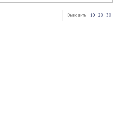
Выводить
10
20
30