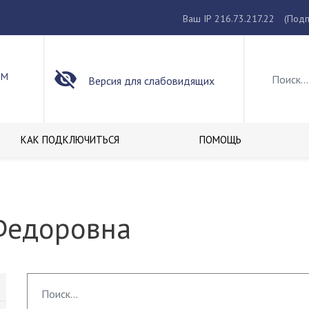
Ваш IP 216.73.217.22
(Подп
ОМ
Версия для слабовидящих
КАК ПОДКЛЮЧИТЬСЯ
ПОМОЩЬ
Федоровна