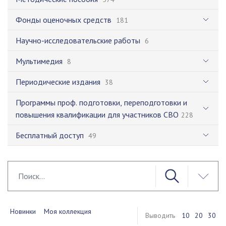
Фонды оценочных средств
181
Научно-исследовательские работы
6
Мультимедия
8
Периодические издания
38
Программы проф. подготовки, переподготовки и
повышения квалификации для участников СВО
228
Бесплатный доступ
49
Новинки
Моя коллекция
Выводить
10
20
30