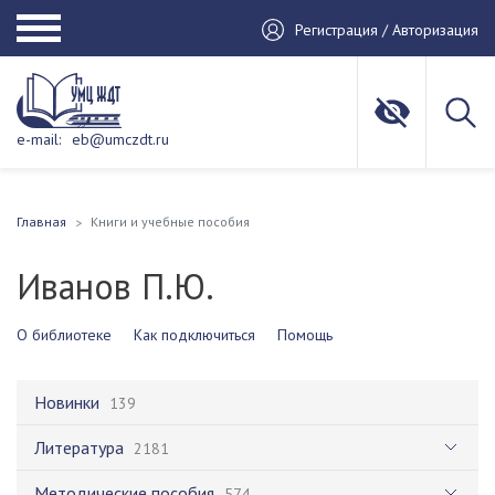
Регистрация / Авторизация
e-mail:
eb@umczdt.ru
Главная
Книги и учебные пособия
Иванов П.Ю.
О библиотеке
Как подключиться
Помощь
Новинки
139
Литература
2181
Методические пособия
574