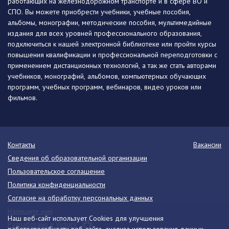
работающих на железнодорожном транспорте и в сфере ВО и
СПО. Вы можете приобрести учебники, учебные пособия,
альбомы, монографии, методические пособия, мультимедийные
издания для всех уровней профессионального образования,
подключиться к нашей электронной библиотеке или пройти курсы
повышения квалификации и профессиональной переподготовки с
применением дистанционных технологий, а так же стать авторами
учебников, монографий, альбомов, компьютерных обучающих
программ, учебных программ, вебинаров, видео уроков или
фильмов.
Контакты
Вакансии
Сведения об образовательной организации
Пользовательское соглашение
Политика конфиденциальности
Согласие на обработку персональных данных
Напишите нам
Наш веб-сайт использует Cookies для улучшения
Разработано в Victory