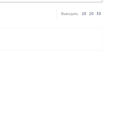
Выводить
10
20
30