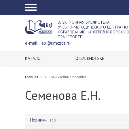
ЭЛЕКТРОННАЯ БИБЛИОТЕКА
УЧЕБНО-МЕТОДИЧЕСКОГО ЦЕНТРА ПО
ОБРАЗОВАНИЮ НА ЖЕЛЕЗНОДОРОЖН
ТРАНСПОРТЕ
e-mail:
eb@umczdt.ru
КАТАЛОГ
О БИБЛИОТЕКЕ
Главная
Книги и учебные пособия
Семенова Е.Н.
Новинки
139