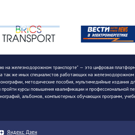
ию на железнодорожном транспорте" — это цифровая платформа
, а так же иных специалистов работающих на железнодорожном
монографии, методические пособия, мультимедийные издания дл
и пройти курсы повышения квалификации и профессиональной п
монографий, альбомов, компьютерных обучающих программ, учеб
Яндекс Дзен