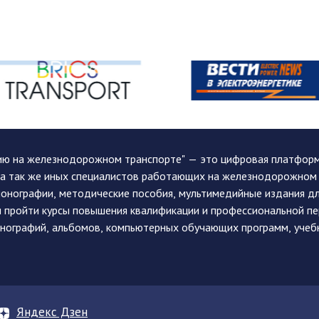
ию на железнодорожном транспорте" — это цифровая платформа
, а так же иных специалистов работающих на железнодорожном
монографии, методические пособия, мультимедийные издания дл
и пройти курсы повышения квалификации и профессиональной п
монографий, альбомов, компьютерных обучающих программ, учеб
Яндекс Дзен