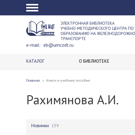
ЭЛЕКТРОННАЯ БИБЛИОТЕКА
УЧЕБНО-МЕТОДИЧЕСКОГО ЦЕНТРА ПО
ОБРАЗОВАНИЮ НА ЖЕЛЕЗНОДОРОЖН
ТРАНСПОРТЕ
e-mail:
eb@umczdt.ru
КАТАЛОГ
О БИБЛИОТЕКЕ
Главная
Книги и учебные пособия
Рахимянова А.И.
Новинки
139