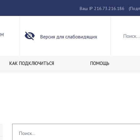
Ваш IP 216.73.216.186
(Подп
ОМ
Версия для слабовидящих
КАК ПОДКЛЮЧИТЬСЯ
ПОМОЩЬ