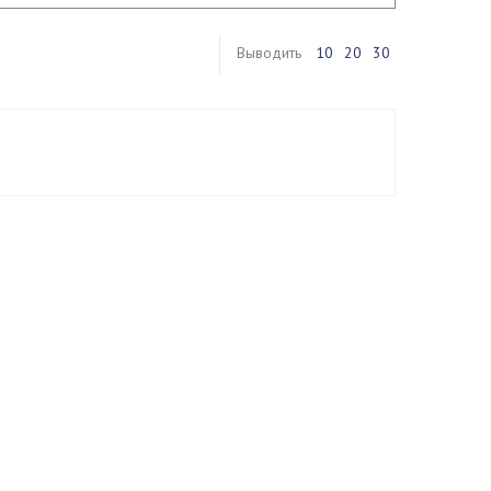
Выводить
10
20
30