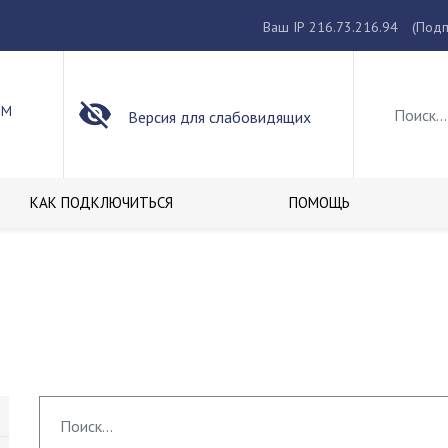
Ваш IP 216.73.216.94
(Подп
ОМ
Версия для слабовидящих
КАК ПОДКЛЮЧИТЬСЯ
ПОМОЩЬ