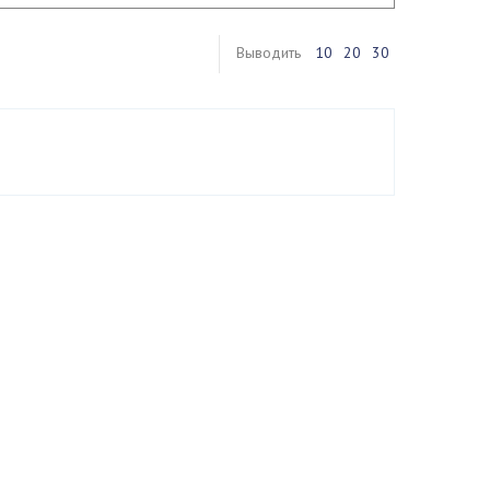
Выводить
10
20
30