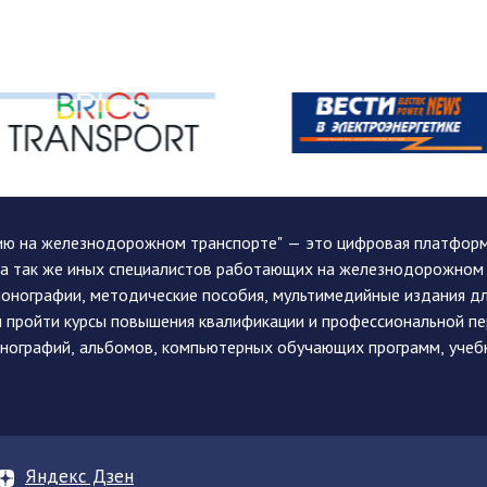
ию на железнодорожном транспорте" — это цифровая платформа
, а так же иных специалистов работающих на железнодорожном
монографии, методические пособия, мультимедийные издания дл
и пройти курсы повышения квалификации и профессиональной п
монографий, альбомов, компьютерных обучающих программ, учеб
Яндекс Дзен