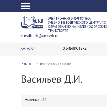
ЭЛЕКТРОННАЯ БИБЛИОТЕКА
УЧЕБНО-МЕТОДИЧЕСКОГО ЦЕНТРА ПО
ОБРАЗОВАНИЮ НА ЖЕЛЕЗНОДОРОЖН
ТРАНСПОРТЕ
e-mail:
eb@umczdt.ru
КАТАЛОГ
О БИБЛИОТЕКЕ
Главная
Книги и учебные пособия
Васильев Д.И.
Новинки
139