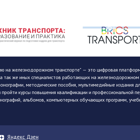
ию на железнодорожном транспорте" — это цифровая платформа
, а так же иных специалистов работающих на железнодорожном
монографии, методические пособия, мультимедийные издания дл
и пройти курсы повышения квалификации и профессиональной п
монографий, альбомов, компьютерных обучающих программ, учеб
Яндекс Дзен