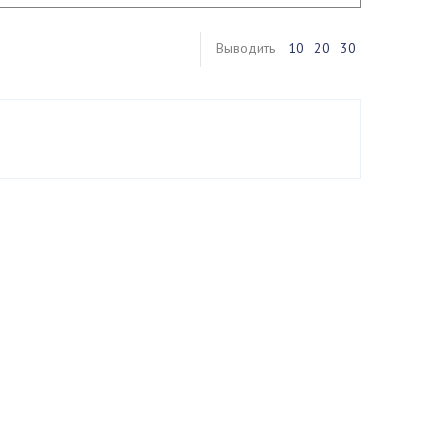
Выводить
10
20
30