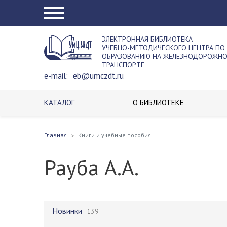
ЭЛЕКТРОННАЯ БИБЛИОТЕКА
УЧЕБНО-МЕТОДИЧЕСКОГО ЦЕНТРА ПО
ОБРАЗОВАНИЮ НА ЖЕЛЕЗНОДОРОЖН
ТРАНСПОРТЕ
e-mail:
eb@umczdt.ru
КАТАЛОГ
О БИБЛИОТЕКЕ
Главная
Книги и учебные пособия
Рауба А.А.
Новинки
139