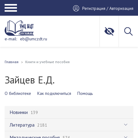
Регистрация / Авторизация
e-mail:
eb@umczdt.ru
Главная
Книги и учебные пособия
Зайцев Е.Д.
О библиотеке
Как подключиться
Помощь
Новинки
139
Литература
2181
Методические пособия
574