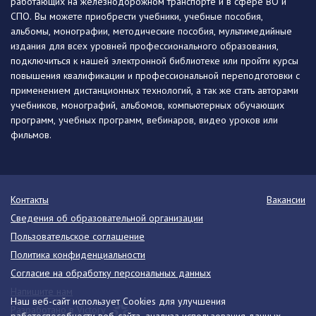
работающих на железнодорожном транспорте и в сфере ВО и
СПО. Вы можете приобрести учебники, учебные пособия,
альбомы, монографии, методические пособия, мультимедийные
издания для всех уровней профессионального образования,
подключиться к нашей электронной библиотеке или пройти курсы
повышения квалификации и профессиональной переподготовки с
применением дистанционных технологий, а так же стать авторами
учебников, монографий, альбомов, компьютерных обучающих
программ, учебных программ, вебинаров, видео уроков или
фильмов.
Контакты
Вакансии
Сведения об образовательной организации
Пользовательское соглашение
Политика конфиденциальности
Согласие на обработку персональных данных
Напишите нам
Наш веб-сайт использует Cookies для улучшения
Разработано в Victory