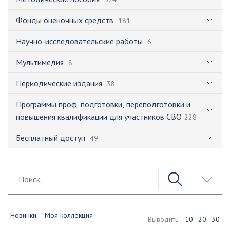
Фонды оценочных средств
181
Научно-исследовательские работы
6
Мультимедия
8
Периодические издания
38
Программы проф. подготовки, переподготовки и
повышения квалификации для участников СВО
228
Бесплатный доступ
49
Новинки
Моя коллекция
Выводить
10
20
30