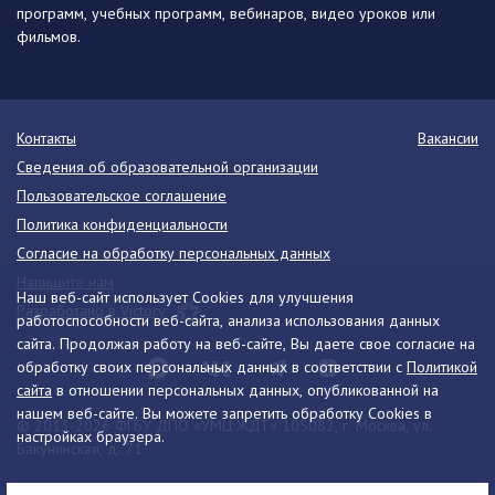
программ, учебных программ, вебинаров, видео уроков или
фильмов.
Контакты
Вакансии
Сведения об образовательной организации
Пользовательское соглашение
Политика конфиденциальности
Согласие на обработку персональных данных
Напишите нам
Наш веб-сайт использует Cookies для улучшения
Разработано в Victory
работоспособности веб-сайта, анализа использования данных
сайта. Продолжая работу на веб-сайте, Вы даете свое согласие на
обработку своих персональных данных в соответствии с
Политикой
сайта
в отношении персональных данных, опубликованной на
нашем веб-сайте. Вы можете запретить обработку Cookies в
© 2013-2026 ФГБУ ДПО «УМЦ ЖДТ» 105082, г. Москва, ул.
настройках браузера.
Бакунинская, д. 71
Телефон:
8 (495) 739-00-30
info@umczdt.ru
схема проезда