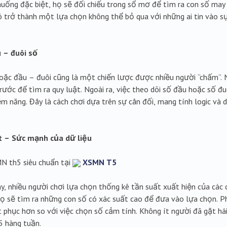
uống đặc biệt, họ sẽ đối chiếu trong sổ mơ để tìm ra con số may
nó trở thành một lựa chọn không thể bỏ qua với những ai tin vào s
u – đuôi số
hoặc đầu – đuôi cũng là một chiến lược được nhiều người “chấm”. 
trước để tìm ra quy luật. Ngoài ra, việc theo dõi số đầu hoặc số đ
m năng. Đây là cách chơi dựa trên sự cân đối, mang tính logic v
t – Sức mạnh của dữ liệu
 th5 siêu chuẩn tại
XSMN T5
ay, nhiều người chơi lựa chọn thống kê tần suất xuất hiện của các
họ sẽ tìm ra những con số có xác suất cao để đưa vào lựa chọn. 
t phục hơn so với việc chọn số cảm tính. Không ít người đã gặt há
 hàng tuần.