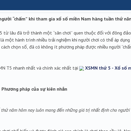
 người “chấm” khi tham gia xổ số miền Nam hàng tuần thứ nă
 từ lâu đã trở thành một “sân chơi” quen thuộc đối với đông đảo 
là một hành trình nhiều trải nghiệm khi người chơi có thể áp dụng
 cách chọn số, đã có không ít phương pháp được nhiều người “chấm
N T5 nhanh nhất và chính xác nhất tại
XSMN thứ 5 - Xổ số 
 – Phương pháp của sự kiên nhẫn
 thứ năm hôm nay luôn mang đến những giá trị nhất định cho người