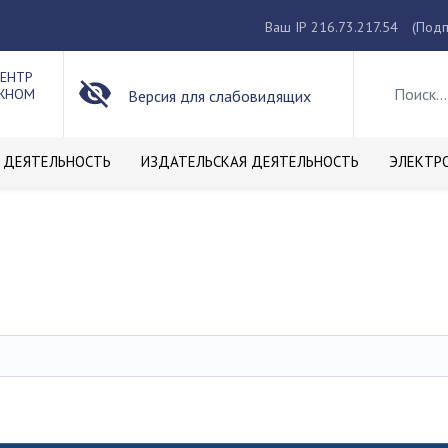
Ваш IP 216.73.217.54
(Подп
ЦЕНТР
ОЖНОМ
Версия для слабовидящих
 ДЕЯТЕЛЬНОСТЬ
ИЗДАТЕЛЬСКАЯ ДЕЯТЕЛЬНОСТЬ
ЭЛЕКТР