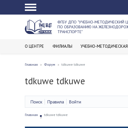
ФГБУ ДПО "УЧЕБНО-МЕТОДИЧЕСКИЙ 
ПО ОБРАЗОВАНИЮ НА ЖЕЛЕЗНОДОР
ТРАНСПОРТЕ"
О ЦЕНТРЕ
ФИЛИАЛЫ
УЧЕБНО-МЕТОДИЧЕСКАЯ
Главная
Форум
tdkuwe tdkuwe
tdkuwe tdkuwe
Поиск
Правила
Войти
Главная
tdkuwe tdkuwe