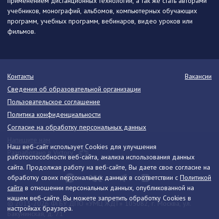
применением дистанционных технологий, а так же стать авторами
учебников, монографий, альбомов, компьютерных обучающих
программ, учебных программ, вебинаров, видео уроков или
фильмов.
Контакты
Вакансии
Сведения об образовательной организации
Пользовательское соглашение
Политика конфиденциальности
Согласие на обработку персональных данных
Напишите нам
Наш веб-сайт использует Cookies для улучшения
Разработано в Victory
работоспособности веб-сайта, анализа использования данных
сайта. Продолжая работу на веб-сайте, Вы даете свое согласие на
обработку своих персональных данных в соответствии с
Политикой
сайта
в отношении персональных данных, опубликованной на
нашем веб-сайте. Вы можете запретить обработку Cookies в
© 2013-2026 ФГБУ ДПО «УМЦ ЖДТ» 105082, г. Москва, ул.
настройках браузера.
Бакунинская, д. 71