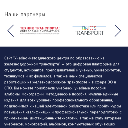
Наши партнеры
Сайт "Учебно-методического центра по образованию на
железнодорожном транспорте" — это цифровая платформа для
студентов, аспирантов, преподавателей и ученых, университетов,
техникумов и их филиалов, а так же иных специалистов
работающих на железнодорожном транспорте и в сфере ВО и
СПО. Вы можете приобрести учебники, учебные пособия,
альбомы, монографии, методические пособия, мультимедийные
издания для всех уровней профессионального образования,
подключиться к нашей электронной библиотеке или пройти курсы
повышения квалификации и профессиональной переподготовки с
применением дистанционных технологий, а так же стать авторами
учебников, монографий, альбомов, компьютерных обучающих