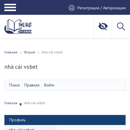
Регистрация / Авторизация
Главная
Форум
nhà cái vsbet
nhà cái vsbet
Поиск
Правила
Войти
Главная
nhà cái vsbet
Профиль