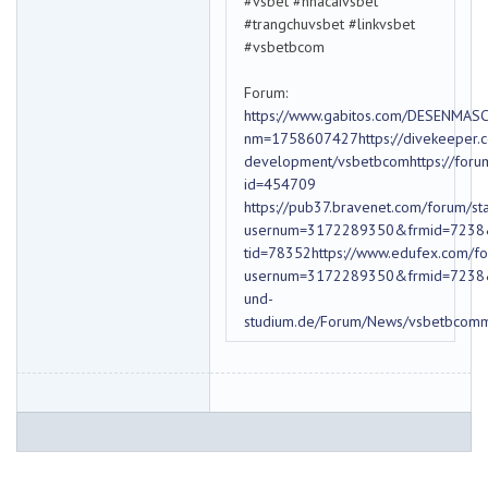
#vsbet #nhacaivsbet
#trangchuvsbet #linkvsbet
#vsbetbcom
Forum:
https://www.gabitos.com/DESENMA
nm=1758607427
https://divekeeper
development/vsbetbcom
https://for
id=454709
https://pub37.bravenet.com/forum/st
usernum=3172289350&frmid=723
tid=78352
https://www.edufex.com/f
usernum=3172289350&frmid=723
und-
studium.de/Forum/News/vsbetbcom