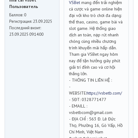
nhà cái vsbet
VSBet
mang đến trải nghiệm
Пользователь
cá cược và game online hiện
Баллов:
0
đại với kho trò chơi đa dạng:
Регистрация:
23.09.2025
thể thao, casino, game bài và
Последний визит:
slot game. Hệ thống giao
23.09.2025 09:14:00
dịch an toàn, nạp rút nhanh
chóng cùng nhiều chương
trình khuyến mãi hấp dẫn.
Tham gia VSBet ngay hôm
nay để tận hưởng giây phút
giải trí đỉnh cao và cơ hội
thắng lớn.
- THÔNG TIN LIÊN HỆ :
-
WEBSITE:
https://vsbetb.com/
- SĐT: 0328771477
- EMAILL :
vsbetbcom@gmail.com
- ĐỊA CHỈ : 563 Đ. Lê Đức
Thọ, Phường 16, Gò Vấp, Hồ
Chí Minh, Việt Nam