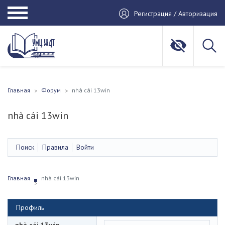
Регистрация / Авторизация
Главная
Форум
nhà cái 13win
nhà cái 13win
Поиск
Правила
Войти
Главная
nhà cái 13win
Профиль