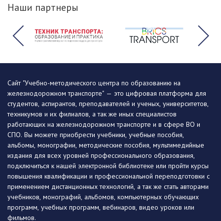
Наши партнеры
Сайт "Учебно-методического центра по образованию на
железнодорожном транспорте" — это цифровая платформа для
студентов, аспирантов, преподавателей и ученых, университетов,
техникумов и их филиалов, а так же иных специалистов
работающих на железнодорожном транспорте и в сфере ВО и
СПО. Вы можете приобрести учебники, учебные пособия,
альбомы, монографии, методические пособия, мультимедийные
издания для всех уровней профессионального образования,
подключиться к нашей электронной библиотеке или пройти курсы
повышения квалификации и профессиональной переподготовки с
применением дистанционных технологий, а так же стать авторами
учебников, монографий, альбомов, компьютерных обучающих
программ, учебных программ, вебинаров, видео уроков или
фильмов.