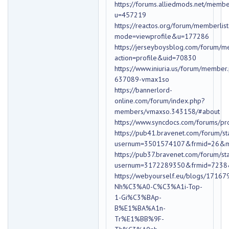
https://forums.alliedmods.net/memb
u=457219
https://reactos.org/forum/memberlis
mode=viewprofile&u=177286
https://jerseyboysblog.com/forum/
action=profile&uid=70830
https://www.iniuria.us/forum/member
637089-vmax1so
https://bannerlord-
online.com/forum/index.php?
members/vmaxso.343158/#about
https://www.syncdocs.com/forums/pr
https://pub41.bravenet.com/forum/st
usernum=3501574107&frmid=26&
https://pub37.bravenet.com/forum/st
usernum=3172289350&frmid=723
https://webyourself.eu/blogs/1716
Nh%C3%A0-C%C3%A1i-Top-
1-Gi%C3%BAp-
B%E1%BA%A1n-
Tr%E1%BB%9F-