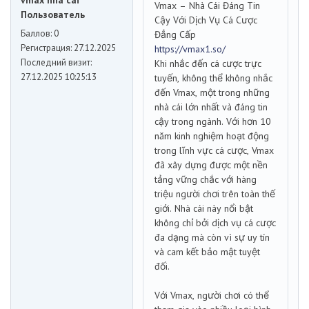
vmax nha cai
Vmax – Nhà Cái Đáng Tin
Пользователь
Cậy Với Dịch Vụ Cá Cược
Баллов:
0
Đẳng Cấp
Регистрация:
27.12.2025
https://vmax1.so/
Последний визит:
Khi nhắc đến cá cược trực
27.12.2025 10:25:13
tuyến, không thể không nhắc
đến Vmax, một trong những
nhà cái lớn nhất và đáng tin
cậy trong ngành. Với hơn 10
năm kinh nghiệm hoạt động
trong lĩnh vực cá cược, Vmax
đã xây dựng được một nền
tảng vững chắc với hàng
triệu người chơi trên toàn thế
giới. Nhà cái này nổi bật
không chỉ bởi dịch vụ cá cược
đa dạng mà còn vì sự uy tín
và cam kết bảo mật tuyệt
đối.
Với Vmax, người chơi có thể