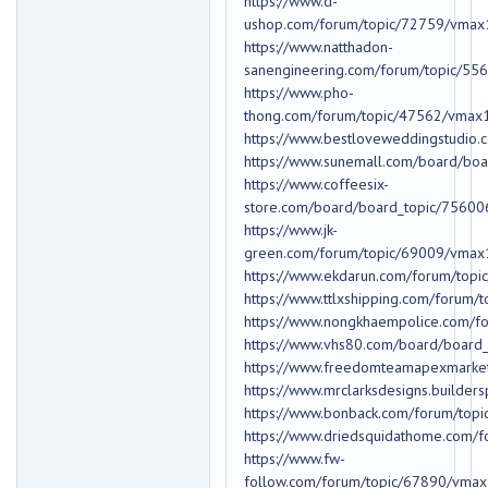
https://www.d-
ushop.com/forum/topic/72759/vmax
https://www.natthadon-
sanengineering.com/forum/topic/55
https://www.pho-
thong.com/forum/topic/47562/vmax
https://www.bestloveweddingstudio
https://www.sunemall.com/board/bo
https://www.coffeesix-
store.com/board/board_topic/7560
https://www.jk-
green.com/forum/topic/69009/vmax
https://www.ekdarun.com/forum/top
https://www.ttlxshipping.com/forum
https://www.nongkhaempolice.com/f
https://www.vhs80.com/board/board
https://www.freedomteamapexmarke
https://www.mrclarksdesigns.builde
https://www.bonback.com/forum/top
https://www.driedsquidathome.com/
https://www.fw-
follow.com/forum/topic/67890/vma