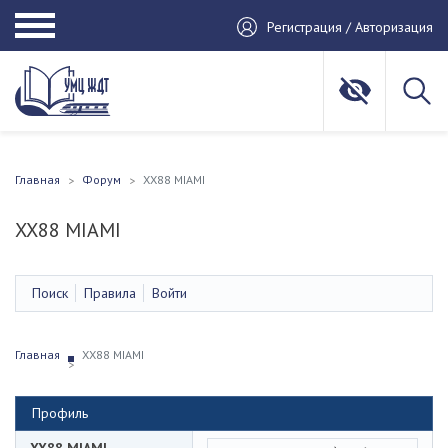
Регистрация / Авторизация
Главная
Форум
XX88 MIAMI
XX88 MIAMI
Поиск
Правила
Войти
Главная
XX88 MIAMI
Профиль