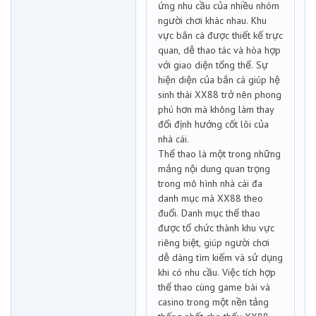
ứng nhu cầu của nhiều nhóm
người chơi khác nhau. Khu
vực bắn cá được thiết kế trực
quan, dễ thao tác và hòa hợp
với giao diện tổng thể. Sự
hiện diện của bắn cá giúp hệ
sinh thái XX88 trở nên phong
phú hơn mà không làm thay
đổi định hướng cốt lõi của
nhà cái.
Thể thao là một trong những
mảng nội dung quan trọng
trong mô hình nhà cái đa
danh mục mà XX88 theo
đuổi. Danh mục thể thao
được tổ chức thành khu vực
riêng biệt, giúp người chơi
dễ dàng tìm kiếm và sử dụng
khi có nhu cầu. Việc tích hợp
thể thao cùng game bài và
casino trong một nền tảng