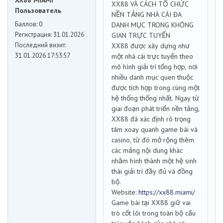
XX88 MIAMI
XX88 VÀ CÁCH TỔ CHỨC
Пользователь
NỀN TẢNG NHÀ CÁI ĐA
Баллов:
0
DANH MỤC TRONG KHÔNG
Регистрация:
31.01.2026
GIAN TRỰC TUYẾN
Последний визит:
XX88 được xây dựng như
31.01.2026 17:53:57
một nhà cái trực tuyến theo
mô hình giải trí tổng hợp, nơi
nhiều danh mục quen thuộc
được tích hợp trong cùng một
hệ thống thống nhất. Ngay từ
giai đoạn phát triển nền tảng,
XX88 đã xác định rõ trọng
tâm xoay quanh game bài và
casino, từ đó mở rộng thêm
các mảng nội dung khác
nhằm hình thành một hệ sinh
thái giải trí đầy đủ và đồng
bộ.
Website:
https://xx88.miami/
Game bài tại XX88 giữ vai
trò cốt lõi trong toàn bộ cấu