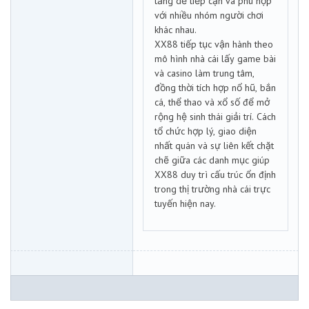
tảng dễ tiếp cận và phù hợp
với nhiều nhóm người chơi
khác nhau.
XX88 tiếp tục vận hành theo
mô hình nhà cái lấy game bài
và casino làm trung tâm,
đồng thời tích hợp nổ hũ, bắn
cá, thể thao và xổ số để mở
rộng hệ sinh thái giải trí. Cách
tổ chức hợp lý, giao diện
nhất quán và sự liên kết chặt
chẽ giữa các danh mục giúp
XX88 duy trì cấu trúc ổn định
trong thị trường nhà cái trực
tuyến hiện nay.