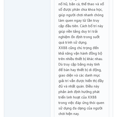
nổ hũ, bắn cá, thể thao và xổ
số được phân chia khoa học,
giúp người chơi nhanh chóng
làm quen ngay từ lần truy
cập đầu tiên. Cách bố trí này
giúp nền tảng duy trì trải
nghiệm ổn định trong suốt
quá trình sử dụng.
XX88 cũng chú trọng đến
khả năng vận hành đồng bộ
trên nhiều thiết bị khác nhau.
Dù truy cập bằng máy tính
để bàn hay thiết bị di động,
giao diện và các danh mục
giải trí vẫn được hiển thị đầy
đủ và nhất quán. Điều này
phản ánh định hướng phát
triển linh hoạt của XX88
trong việc đáp ứng thói quen
sử dụng đa dạng của người
chơi hiện nay.