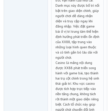
trúc vận hành của nhà cái.
Danh mục này được bố trí nổi
bật trên giao diện chính, giúp
người chơi dễ dàng nhận
diện và truy cập ngay khi
đăng nhập. Việc đặt game
bài ở vị trí trung tâm thể hiện
định hướng phát triển ổn định
của XX88, tập trung vào
những loại hình quen thuộc
và có tính gắn bó lâu dài với
người chơi.
Casino là mảng nội dung
được XX88 phát triển song
hành với game bài, tạo thành
hai trụ cột chính trong hệ sinh
thái giải trí. Khu vực casino
được tích hợp trực tiếp vào
nền tảng chung, không tách
rời thành một giao diện riêng
biệt. Cách tổ chức này giúp
người chơi chuyển đổi linh