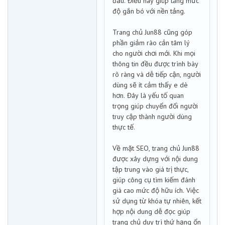
đầu. Điều này giúp tăng mức
độ gắn bó với nền tảng.
Trang chủ Jun88 cũng góp
phần giảm rào cản tâm lý
cho người chơi mới. Khi mọi
thông tin đều được trình bày
rõ ràng và dễ tiếp cận, người
dùng sẽ ít cảm thấy e dè
hơn. Đây là yếu tố quan
trọng giúp chuyển đổi người
truy cập thành người dùng
thực tế.
Về mặt SEO, trang chủ Jun88
được xây dựng với nội dung
tập trung vào giá trị thực,
giúp công cụ tìm kiếm đánh
giá cao mức độ hữu ích. Việc
sử dụng từ khóa tự nhiên, kết
hợp nội dung dễ đọc giúp
trang chủ duy trì thứ hạng ổn