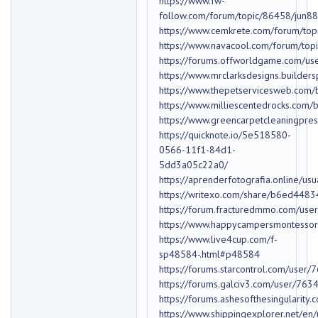
https://www.fw-
follow.com/forum/topic/86458/jun88
https://www.cemkrete.com/forum/top
https://www.navacool.com/forum/top
https://forums.offworldgame.com/u
https://www.mrclarksdesigns.builde
https://www.thepetservicesweb.com
https://www.milliescentedrocks.co
https://www.greencarpetcleaningpr
https://quicknote.io/5e518580-
0566-11f1-84d1-
5dd3a05c22a0/
https://aprenderfotografia.online/usu
https://writexo.com/share/b6ed4483
https://forum.fracturedmmo.com/user
https://www.happycampersmontessori.
https://www.live4cup.com/f-
sp48584-.html#p48584
https://forums.starcontrol.com/user
https://forums.galciv3.com/user/763
https://forums.ashesofthesingularit
https://www.shippingexplorer.net/en