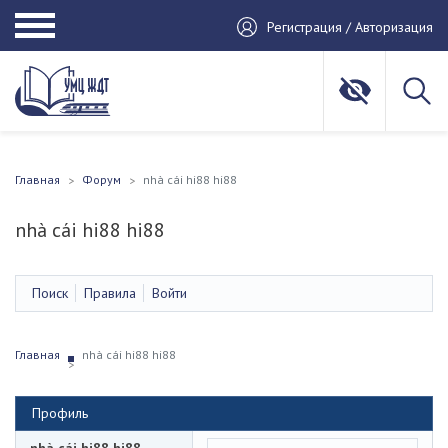
Регистрация / Авторизация
Главная
Форум
nhà cái hi88 hi88
nhà cái hi88 hi88
Поиск
Правила
Войти
Главная
nhà cái hi88 hi88
Профиль