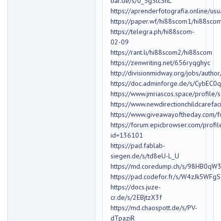
bar.de/s/0_5g5tcSnL
https://aprenderfotografia.online/us
https://paper.wf/hi88scom1/hi88sco
https://telegra.ph/hi88scom-
02-09
https://rant.li/hi88scom2/hi88scom
https://zenwriting.net/656ryqghyc
http://divisionmidway.org/jobs/autho
https://doc.adminforge.de/s/CybEC0
https://www.jmriascos.space/profile
https://www.newdirectionchildcarefac
https://www.giveawayoftheday.com/
https://forum.epicbrowser.com/profil
id=136101
https://pad.fablab-
siegen.de/s/td8eU-L_U
https://md.coredump.ch/s/98HB0qW
https://pad.codefor.fr/s/W4zJk5WFgS
https://docs.juze-
cr.de/s/2EBjtzX3f
https://md.chaospott.de/s/PV-
dTpaziR