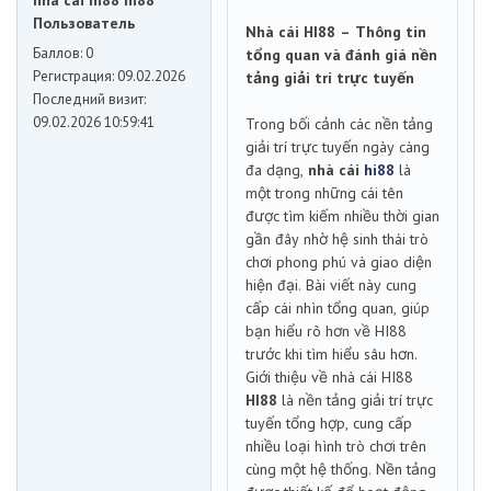
nhà cái hi88 hi88
Пользователь
Nhà cái HI88 – Thông tin
Баллов:
0
tổng quan và đánh giá nền
Регистрация:
09.02.2026
tảng giải trí trực tuyến
Последний визит:
09.02.2026 10:59:41
Trong bối cảnh các nền tảng
giải trí trực tuyến ngày càng
đa dạng,
nhà cái
hi88
là
một trong những cái tên
được tìm kiếm nhiều thời gian
gần đây nhờ hệ sinh thái trò
chơi phong phú và giao diện
hiện đại. Bài viết này cung
cấp cái nhìn tổng quan, giúp
bạn hiểu rõ hơn về HI88
trước khi tìm hiểu sâu hơn.
Giới thiệu về nhà cái HI88
HI88
là nền tảng giải trí trực
tuyến tổng hợp, cung cấp
nhiều loại hình trò chơi trên
cùng một hệ thống. Nền tảng