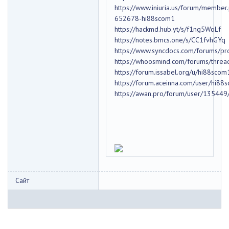
https://www.iniuria.us/forum/member
652678-hi88scom1
https://hackmd.hub.yt/s/f1ng5WoLf
https://notes.bmcs.one/s/CC1fvhGYq
https://www.syncdocs.com/forums/pr
https://whoosmind.com/forums/thre
https://forum.issabel.org/u/hi88scom
https://forum.aceinna.com/user/hi88
https://awan.pro/forum/user/135449
Сайт