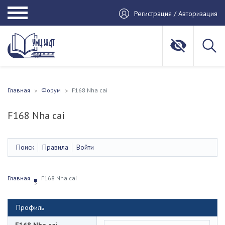
Регистрация / Авторизация
Главная
Форум
F168 Nha cai
F168 Nha cai
Поиск
Правила
Войти
Главная
F168 Nha cai
Профиль