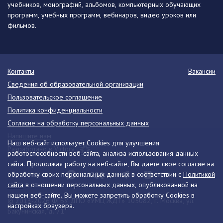
учебников, монографий, альбомов, компьютерных обучающих
программ, учебных программ, вебинаров, видео уроков или
фильмов.
Контакты
Вакансии
Сведения об образовательной организации
Пользовательское соглашение
Политика конфиденциальности
Согласие на обработку персональных данных
Напишите нам
Наш веб-сайт использует Cookies для улучшения
Разработано в Victory
работоспособности веб-сайта, анализа использования данных
сайта. Продолжая работу на веб-сайте, Вы даете свое согласие на
обработку своих персональных данных в соответствии с
Политикой
сайта
в отношении персональных данных, опубликованной на
нашем веб-сайте. Вы можете запретить обработку Cookies в
© 2013-2026 ФГБУ ДПО «УМЦ ЖДТ» 105082, г. Москва, ул.
настройках браузера.
Бакунинская, д. 71