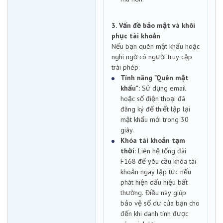
3. Vấn đề bảo mật và khôi
phục tài khoản
Nếu bạn quên mật khẩu hoặc
nghi ngờ có người truy cập
trái phép:
Tính năng "Quên mật
khẩu":
Sử dụng email
hoặc số điện thoại đã
đăng ký để thiết lập lại
mật khẩu mới trong 30
giây.
Khóa tài khoản tạm
thời:
Liên hệ tổng đài
F168 để yêu cầu khóa tài
khoản ngay lập tức nếu
phát hiện dấu hiệu bất
thường. Điều này giúp
bảo vệ số dư của bạn cho
đến khi danh tính được