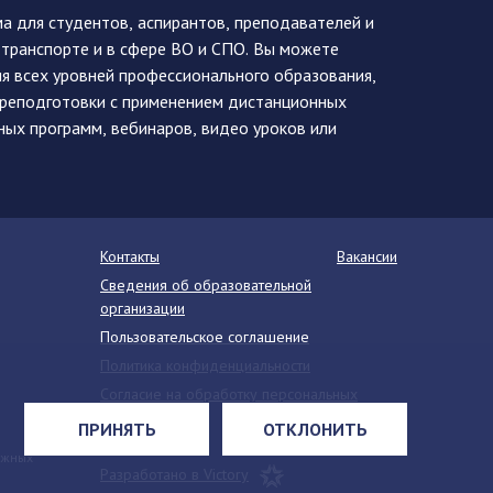
 для студентов, аспирантов, преподавателей и
 транспорте и в сфере ВО и СПО. Вы можете
я всех уровней профессионального образования,
ереподготовки с применением дистанционных
ных программ, вебинаров, видео уроков или
Контакты
Вакансии
Сведения об образовательной
организации
Пользовательское соглашение
Политика конфиденциальности
Согласие на обработку персональных
данных
ПРИНЯТЬ
ОТКЛОНИТЬ
Напишите нам
ежных
Разработано в Victory