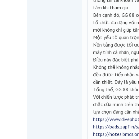
thông tin tài khoản v
tâm khi tham gia.
Bên cạnh đó, GG 88 cò
tổ chức đa dạng với nh
mới không chỉ giúp tă
Một yếu tố quan trọn
Nền tảng được tối ưu 
máy tính cá nhân, ngư
Điều này đặc biệt phù 
Không thể không nhắc
đều được tiếp nhận và
cần thiết. Đây là yếu
Tổng thể, GG 88 không
Với chiến lược phát t
chắc của mình trên th
lựa chọn đáng cân nhắ
https://www.divepho
https://pads.zapf.in
https://notes.bmcs.o