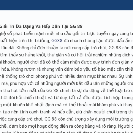
iải Trí Đa Dạng Và Hấp Dẫn Tại GG 88
ghệ số phát triển mạnh mẽ, nhu cầu giải trí trực tuyến ngày càng 
uất hiện trên thị trường,
GG88
đã nhanh chóng tạo được dấu ấn ri
 lâu dài. Không chỉ đơn thuần là nơi cung cấp trò chơi, GG 88 còn
 tìm thấy sự hứng khởi, thư giãn và cơ hội trải nghiệm những dịch 
ài khoản, người chơi đã có thể cảm nhận được quy trình đơn giản 
 hóa, không rườm rà nhưng vẫn đảm bảo yếu tố bảo mật cần thiết.
hệ thống trò chơi phong phú với nhiều danh mục khác nhau. Sự linh
 mà, phù hợp với cả những người mới bắt đầu lẫn những người chơ
thu hút lớn nhất của GG 88 chính là sự đa dạng về thể loại trò ch
hơi đòi hỏi chiến thuật và tư duy, tất cả đều được tích hợp trong
ng một khuôn khổ nhất định mà có thể thoải mái khám phá và thay 
 tạo nên tính cạnh tranh và hấp dẫn, giữ chân người chơi trong thờ
việc cung cấp trò chơi, GG 88 còn chú trọng xây dựng môi trường g
hẽ, đảm bảo mọi hoạt động diễn ra công bằng và rõ ràng. Người chơ