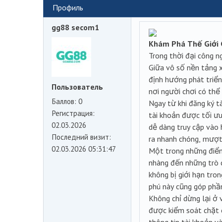
Профиль
gg88 secom1
Khám Phá Thế Giới G
Trong thời đại công n
Giữa vô số nền tảng x
định hướng phát triển
Пользователь
nơi người chơi có thể
Баллов:
0
Ngay từ khi đăng ký t
Регистрация:
tài khoản được tối ưu
02.03.2026
dễ dàng truy cập vào 
Последний визит:
ra nhanh chóng, mượt
02.03.2026 05:31:47
Một trong những điểm 
nhàng đến những trò c
không bị giới hạn tro
phú này cũng góp phần
Không chỉ dừng lại ở 
được kiểm soát chặt c