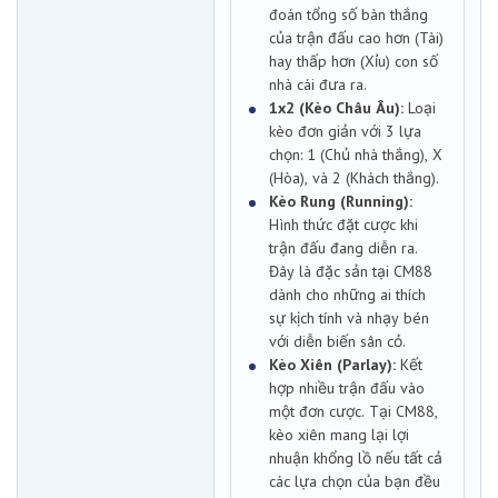
đoán tổng số bàn thắng
của trận đấu cao hơn (Tài)
hay thấp hơn (Xỉu) con số
nhà cái đưa ra.
1x2 (Kèo Châu Âu):
Loại
kèo đơn giản với 3 lựa
chọn: 1 (Chủ nhà thắng), X
(Hòa), và 2 (Khách thắng).
Kèo Rung (Running):
Hình thức đặt cược khi
trận đấu đang diễn ra.
Đây là đặc sản tại CM88
dành cho những ai thích
sự kịch tính và nhạy bén
với diễn biến sân cỏ.
Kèo Xiên (Parlay):
Kết
hợp nhiều trận đấu vào
một đơn cược. Tại CM88,
kèo xiên mang lại lợi
nhuận khổng lồ nếu tất cả
các lựa chọn của bạn đều