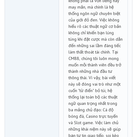
không phải là vốn liếng hay
may mắn, mà chính là hệ
thống ngôn ngữ chuyên biệt
của giới đỏ đen. Việc không
hiểu rõ các thuật ngữ cơ bản
không chỉ khiến bạn lúng
túng khi đặt cược mà còn dẫn
đến những sai lầm đáng tiếc
làm thất thoát tài chính. Tại
CM88, chúng tôi luôn mong
muốn mỗi thành viên đều trở
thành những nhà đầu tư
thông thái. Vì vậy, bài viết
này sẽ đóng vai trò như một
cuốn "từ điển" bỏ túi, hệ
thống lại toàn bộ các thuật
ngữ quan trọng nhất trong
ba mảng chủ đạo: Cá độ
bóng đá, Casino trực tuyến
và Slot game. Việc làm chủ
những khái niệm này sẽ giúp
bạn tự tin giao tiếp, soi kèo