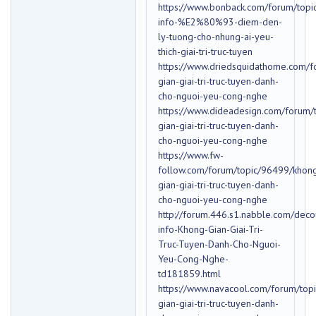
https://www.bonback.com/forum/topi
info-%E2%80%93-diem-den-
ly-tuong-cho-nhung-ai-yeu-
thich-giai-tri-truc-tuyen
https://www.driedsquidathome.com/
gian-giai-tri-truc-tuyen-danh-
cho-nguoi-yeu-cong-nghe
https://www.dideadesign.com/forum/
gian-giai-tri-truc-tuyen-danh-
cho-nguoi-yeu-cong-nghe
https://www.fw-
follow.com/forum/topic/96499/khon
gian-giai-tri-truc-tuyen-danh-
cho-nguoi-yeu-cong-nghe
http://forum.446.s1.nabble.com/deco
info-Khong-Gian-Giai-Tri-
Truc-Tuyen-Danh-Cho-Nguoi-
Yeu-Cong-Nghe-
td181859.html
https://www.navacool.com/forum/top
gian-giai-tri-truc-tuyen-danh-