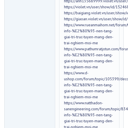
https://anh135689999.violet.vn/use
https://violet.vn/user/show/id/1524
https://baigiang.violet.vn/user/show
https://giaoan.violet.vn/user/show/
https://www.rueanmaihom.net/forum/
info-%E2%80%93-nen-tang-
giai-tri-truc-tuyen-mang-den-
trai-nghiem-moi-me
https://www.pathumratjotun.com/for
info-%E2%80%93-nen-tang-
giai-tri-truc-tuyen-mang-den-
trai-nghiem-moi-me
https://www.d-
ushop.com/forum/topic/105399/deco
info-%E2%80%93-nen-tang-
giai-tri-truc-tuyen-mang-den-
trai-nghiem-moi-me
https://www.natthadon-
sanengineering.com/forum/topic/834
info-%E2%80%93-nen-tang-
giai-tri-truc-tuyen-mang-den-
trai-nghiem-moi-me