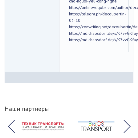
cho-nguoi-yeu-cong-nghe
https://onlinevetjobs.com/author/dec
https://telegra.ph/decoubertin-
03-10
https://zenwriting.net/decoubertin/d
https://md.chaosdorf.de/s/K7vvGKfa
https://md.chaosdorf.de/s/K7vvGKfa
Наши партнеры