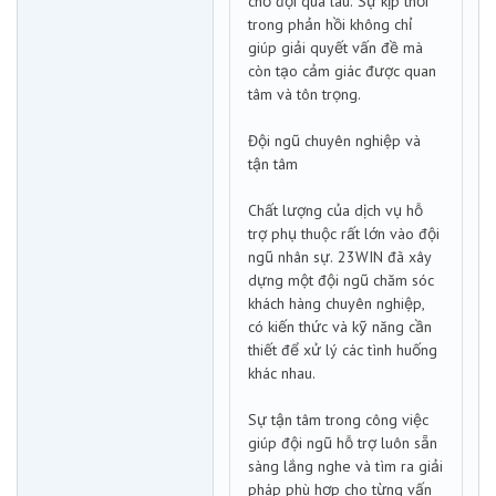
chờ đợi quá lâu. Sự kịp thời
trong phản hồi không chỉ
giúp giải quyết vấn đề mà
còn tạo cảm giác được quan
tâm và tôn trọng.
Đội ngũ chuyên nghiệp và
tận tâm
Chất lượng của dịch vụ hỗ
trợ phụ thuộc rất lớn vào đội
ngũ nhân sự. 23WIN đã xây
dựng một đội ngũ chăm sóc
khách hàng chuyên nghiệp,
có kiến thức và kỹ năng cần
thiết để xử lý các tình huống
khác nhau.
Sự tận tâm trong công việc
giúp đội ngũ hỗ trợ luôn sẵn
sàng lắng nghe và tìm ra giải
pháp phù hợp cho từng vấn