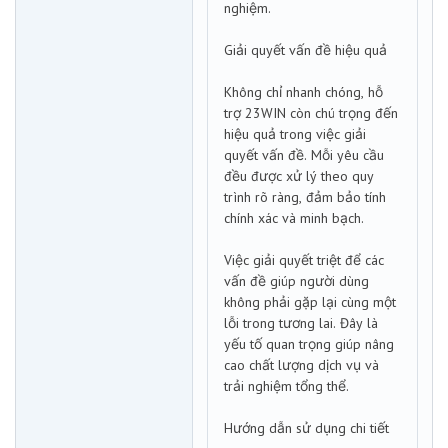
nghiệm.
Giải quyết vấn đề hiệu quả
Không chỉ nhanh chóng, hỗ
trợ 23WIN còn chú trọng đến
hiệu quả trong việc giải
quyết vấn đề. Mỗi yêu cầu
đều được xử lý theo quy
trình rõ ràng, đảm bảo tính
chính xác và minh bạch.
Việc giải quyết triệt để các
vấn đề giúp người dùng
không phải gặp lại cùng một
lỗi trong tương lai. Đây là
yếu tố quan trọng giúp nâng
cao chất lượng dịch vụ và
trải nghiệm tổng thể.
Hướng dẫn sử dụng chi tiết