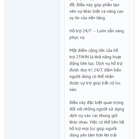
đề. Điều này góp phần tạo
nên sự khác biệt và nâng cao
uy tín của nền tảng.
Hỗ trợ 24/7 – Luôn sẵn sàng
phục vụ
Một điểm cộng lớn của hỗ
trợ 23WIN là khả năng hoạt
động liên tục. Dịch vụ hỗ trợ
được duy trì 24/7, đảm bảo
người dùng có thể nhận
được sự trợ giúp bất cứ lúc
nào.
Điều này đặc biệt quan trọng
đối với những người sử dụng
dịch vụ vào các khung giờ
khác nhau. Việc có thể liên hệ
hỗ trợ mọi lúc giúp người
dùng yên tâm hơn khi trải