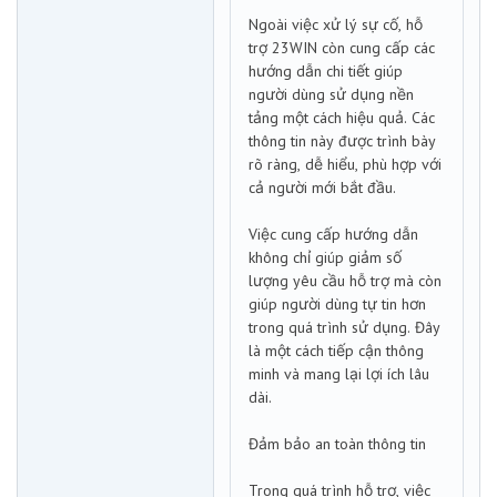
Ngoài việc xử lý sự cố, hỗ
trợ 23WIN còn cung cấp các
hướng dẫn chi tiết giúp
người dùng sử dụng nền
tảng một cách hiệu quả. Các
thông tin này được trình bày
rõ ràng, dễ hiểu, phù hợp với
cả người mới bắt đầu.
Việc cung cấp hướng dẫn
không chỉ giúp giảm số
lượng yêu cầu hỗ trợ mà còn
giúp người dùng tự tin hơn
trong quá trình sử dụng. Đây
là một cách tiếp cận thông
minh và mang lại lợi ích lâu
dài.
Đảm bảo an toàn thông tin
Trong quá trình hỗ trợ, việc