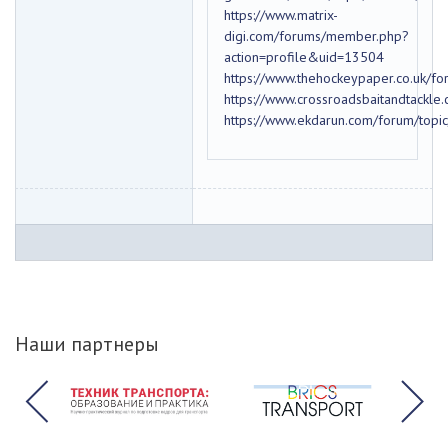
https://www.matrix-
digi.com/forums/member.php?
action=profile&uid=13504
https://www.thehockeypaper.co.uk/f
https://www.crossroadsbaitandtack
https://www.ekdarun.com/forum/top
Наши партнеры