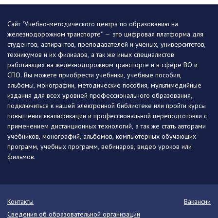
Сайт "Учебно-методического центра по образованию на
железнодорожном транспорте" — это цифровая платформа для
студентов, аспирантов, преподавателей и ученых, университетов,
техникумов и их филиалов, а так же иных специалистов
работающих на железнодорожном транспорте и в сфере ВО и
СПО. Вы можете приобрести учебники, учебные пособия,
альбомы, монографии, методические пособия, мультимедийные
издания для всех уровней профессионального образования,
подключиться к нашей электронной библиотеке или пройти курсы
повышения квалификации и профессиональной переподготовки с
применением дистанционных технологий, а так же стать авторами
учебников, монографий, альбомов, компьютерных обучающих
программ, учебных программ, вебинаров, видео уроков или
фильмов.
Контакты
Вакансии
Сведения об образовательной организации