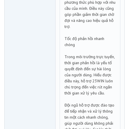
phương thức phù hợp với nhu
cầu của mình. Điều này cũng
góp phần giảm thời gian chờ
đợi và nâng cao hiệu quả hỗ
trợ.
Tốc độ phản hồi nhanh
chóng
Trong môi trường trực tuyến,
thời gian phản hồi là yếu tố
quyết định đến sự hài lòng
của người dùng. Hiểu được
điều này, hỗ trợ 23WIN luôn
chú trọng đến việc rút ngắn
thời gian xử lý yêu cầu.
Đội ngũ hỗ trợ được đào tạo
để tiếp nhận và xử lý thông
tin một cách nhanh chóng,
giúp người dùng không phải