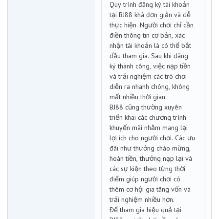
Quy trình đăng ký tài khoản
tại BJ88 khá đơn giản và dễ
thực hiện. Người chơi chỉ cần
điền thông tin cơ bản, xác
nhận tài khoản là có thể bắt
đầu tham gia. Sau khi đăng
ký thành công, việc nạp tiền
và trải nghiệm các trò chơi
diễn ra nhanh chóng, không
mất nhiều thời gian.
BJ88 cũng thường xuyên
triển khai các chương trình
khuyến mãi nhằm mang lại
lợi ích cho người chơi. Các ưu
đãi như thưởng chào mừng,
hoàn tiền, thưởng nạp lại và
các sự kiện theo từng thời
điểm giúp người chơi có
thêm cơ hội gia tăng vốn và
trải nghiệm nhiều hơn.
Để tham gia hiệu quả tại