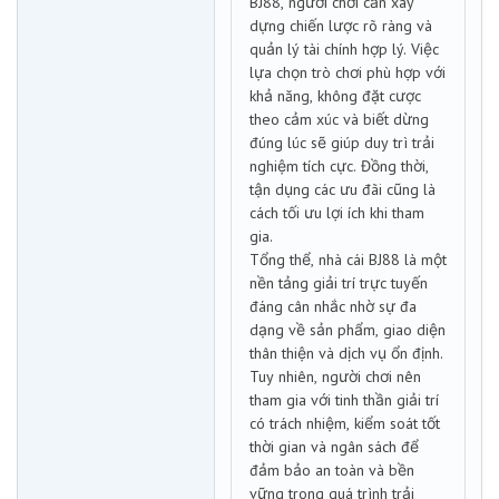
BJ88, người chơi cần xây
dựng chiến lược rõ ràng và
quản lý tài chính hợp lý. Việc
lựa chọn trò chơi phù hợp với
khả năng, không đặt cược
theo cảm xúc và biết dừng
đúng lúc sẽ giúp duy trì trải
nghiệm tích cực. Đồng thời,
tận dụng các ưu đãi cũng là
cách tối ưu lợi ích khi tham
gia.
Tổng thể, nhà cái BJ88 là một
nền tảng giải trí trực tuyến
đáng cân nhắc nhờ sự đa
dạng về sản phẩm, giao diện
thân thiện và dịch vụ ổn định.
Tuy nhiên, người chơi nên
tham gia với tinh thần giải trí
có trách nhiệm, kiểm soát tốt
thời gian và ngân sách để
đảm bảo an toàn và bền
vững trong quá trình trải