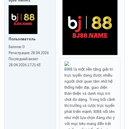
bj88 name1
Пользователь
Баллов:
0
Регистрация:
28.04.2026
Последний визит:
28.04.2026 17:21:43
BJ88
là một nền tảng giải trí
trực tuyến đang được nhiều
người chơi quan tâm nhờ hệ
thống hiện đại, giao diện
thân thiện và danh mục trò
chơi đa dạng. Trong bối cảnh
thị trường cá cược trực tuyến
phát triển mạnh, BJ88 nổi lên
như một lựa chọn đáng chú ý
với mục tiêu mang đến trải