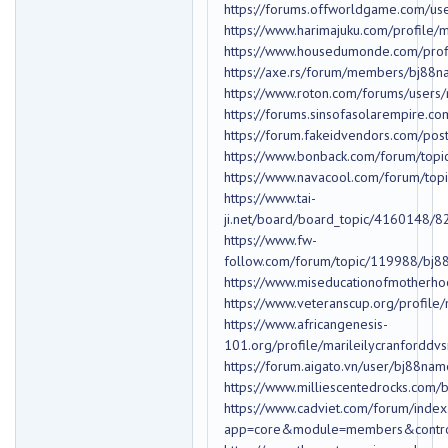
https://forums.offworldgame.com/u
https://www.harimajuku.com/profile/
https://www.housedumonde.com/profi
https://axe.rs/forum/members/bj88
https://www.roton.com/forums/users/
https://forums.sinsofasolarempire.
https://forum.fakeidvendors.com/po
https://www.bonback.com/forum/top
https://www.navacool.com/forum/to
https://www.tai-
ji.net/board/board_topic/4160148/
https://www.fw-
follow.com/forum/topic/119988/bj
https://www.miseducationofmotherho
https://www.veteranscup.org/profile
https://www.africangenesis-
101.org/profile/marileilycranfordd
https://forum.aigato.vn/user/bj88na
https://www.milliescentedrocks.co
https://www.cadviet.com/forum/index
app=core&module=members&controll