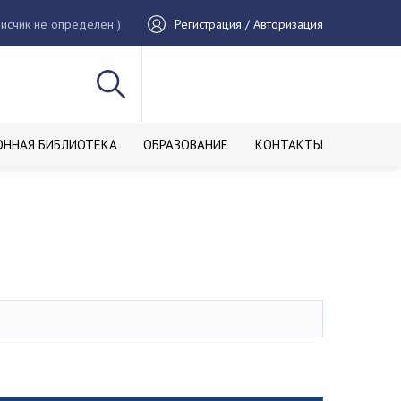
исчик не определен )
Регистрация / Авторизация
ОННАЯ БИБЛИОТЕКА
ОБРАЗОВАНИЕ
КОНТАКТЫ