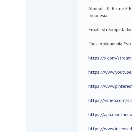
Alamat : Jl. Bisma 2 
Indonesia
Email: streampialad
Tags: #pialadunia #s
https://x.com/stream
https://www.youtube
https://www.pinteres
https://vimeo.com/st
https://app.readthedo
https://www.intense