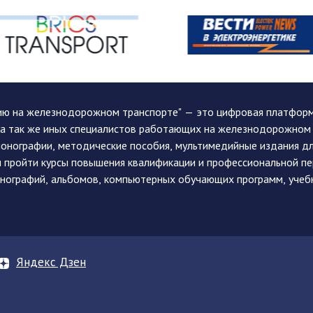
ию на железнодорожном транспорте" — это цифровая платформа
, а так же иных специалистов работающих на железнодорожном
монографии, методические пособия, мультимедийные издания дл
и пройти курсы повышения квалификации и профессиональной п
монографий, альбомов, компьютерных обучающих программ, учеб
Яндекс Дзен