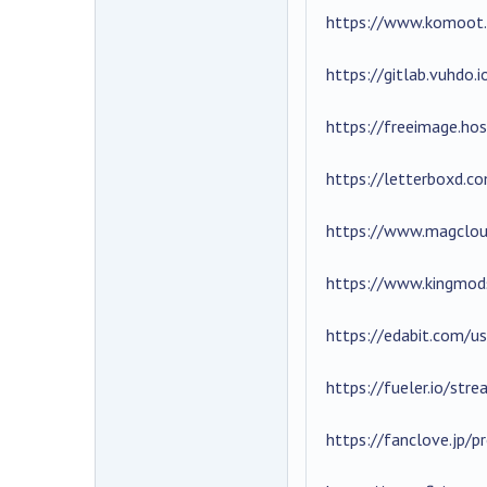
https://www.komoot
https://gitlab.vuhdo.
https://freeimage.ho
https://letterboxd.c
https://www.magclou
https://www.kingmods
https://edabit.com
https://fueler.io/str
https://fanclove.jp/