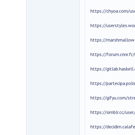
https://chyoa.com/us
https://userstyles.wo
https://marshmallow
https://forum.cnnr.fr
https://gitlab.haskel
https://partecipa.poli
https://gifyu.com/st
https://simblr.cc/use
https://decidim.calafe