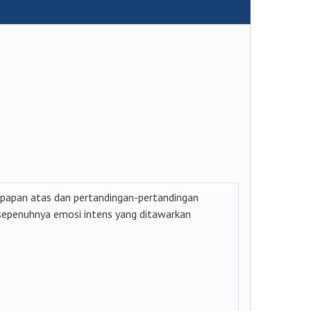
 papan atas dan pertandingan-pertandingan
sepenuhnya emosi intens yang ditawarkan