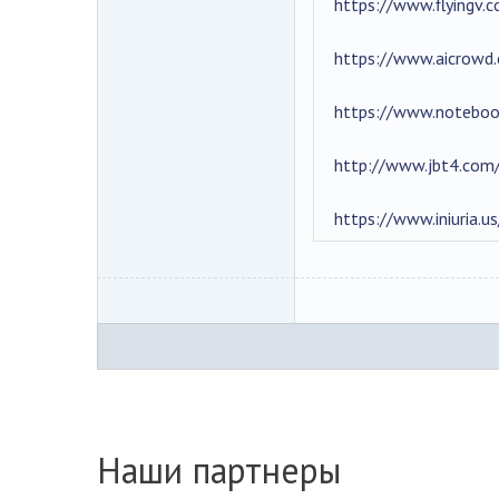
https://www.flyingv.
https://www.aicrowd.
https://www.noteboo
http://www.jbt4.co
https://www.iniuria.
Наши партнеры