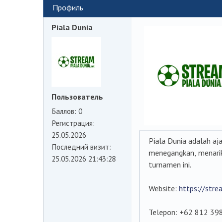
Профиль
Piala Dunia
Пользователь
Баллов:
0
Регистрация:
25.05.2026
Piala Dunia adalah a
Последний визит:
menegangkan, menarik
25.05.2026 21:43:28
turnamen ini.
Website:
https://stre
Telepon: +62 812 39