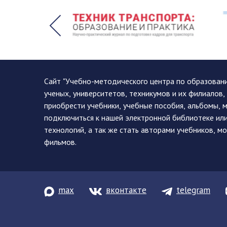
Сайт "Учебно-методического центра по образован
ученых, университетов, техникумов и их филиалов
приобрести учебники, учебные пособия, альбомы, 
подключиться к нашей электронной библиотеке ил
технологий, а так же стать авторами учебников, 
фильмов.
max
вконтакте
telegram